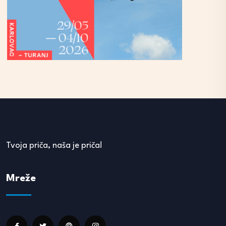
Tvoja priča, naša je priča!
Mreže