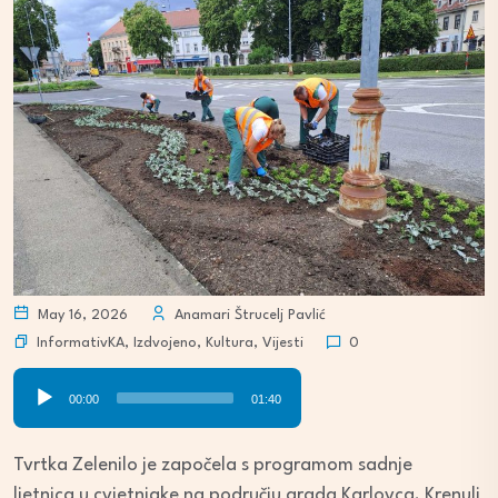
May 16, 2026
Anamari Štrucelj Pavlić
InformativKA
,
Izdvojeno
,
Kultura
,
Vijesti
0
Audio
00:00
01:40
Player
Tvrtka Zelenilo je započela s programom sadnje
ljetnica u cvjetnjake na području grada Karlovca. Krenuli