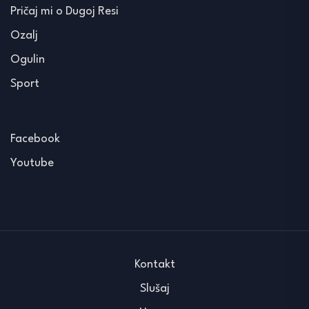
Pričaj mi o Dugoj Resi
Ozalj
Ogulin
Sport
Facebook
Youtube
Kontakt
Slušaj