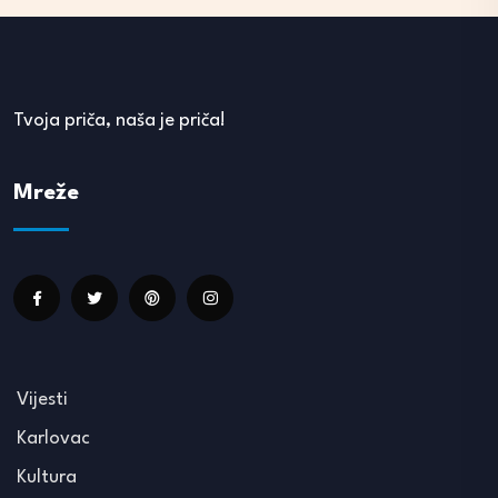
Tvoja priča, naša je priča!
Mreže
Vijesti
Karlovac
Kultura