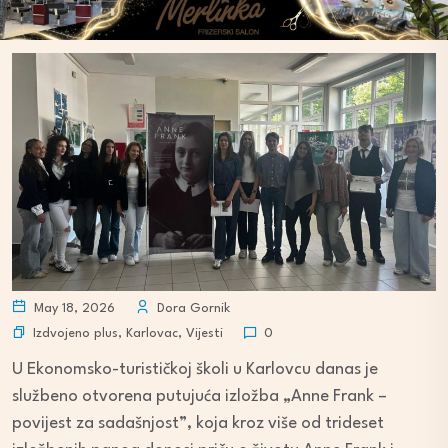
May 18, 2026
Dora Gornik
Izdvojeno plus
,
Karlovac
,
Vijesti
0
U Ekonomsko-turističkoj školi u Karlovcu danas je
službeno otvorena putujuća izložba „Anne Frank –
povijest za sadašnjost”, koja kroz više od trideset