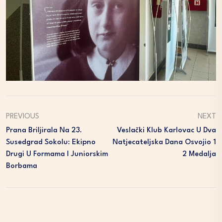
PREVIOUS
NEXT
Prana Briljirala Na 23.
Veslački Klub Karlovac U Dva
Susedgrad Sokolu: Ekipno
Natjecateljska Dana Osvojio 1
Drugi U Formama I Juniorskim
2 Medalja
Borbama