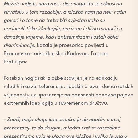
Možete vidjeti, naravno, i dio onoga što se odnosi na
Hrvatsku u tom razdoblju, a izložba nam na neki način
govori i o tome da treba biti svjestan kako su
nacionalističke ideologije, nacizam i slično mogući i u
današnje vrijeme, kao i antisemitizam i ostali oblici
diskriminacije
, kazala je proesorica povijesti u
Ekonomsko-turističkoj školi Karlovac, Tatjana
Protulipac.
Poseban naglasak izložbe stavljen je na edukaciju
mladih i razvoj tolerancije, ljudskih prava i demokratskih
vrijednosti, uz upozorenje na opasnosti ponovne pojave
ekstremnih ideologija u suvremenom društvu.
–
Znači, moja uloga kao učenika je da naučim o ovoj
prezentaciji te da drugim, mlađim i nižim razredima
prezentiramo koja je uloga ove izložbe i koliko je ona u