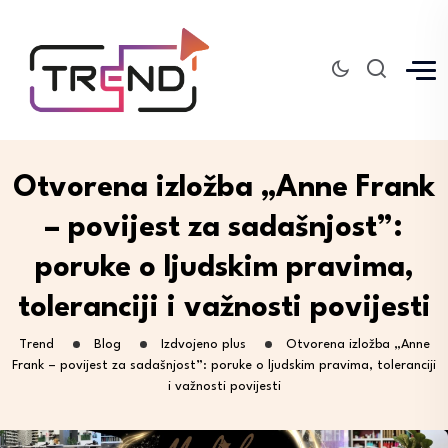
Otvorena izložba „Anne Frank
– povijest za sadašnjost”:
poruke o ljudskim pravima,
toleranciji i važnosti povijesti
Trend
Blog
Izdvojeno plus
Otvorena izložba „Anne
Frank – povijest za sadašnjost”: poruke o ljudskim pravima, toleranciji
i važnosti povijesti