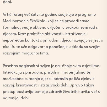
dobi.
Vrtić Turanj već četvrtu godinu sudjeluje u programu
Međunarodnih Ekoškola, koji se ne provodi samo
formalno, već je aktivno uključen u svakodnevni rad s
djecom. Kroz praktične aktivnosti, istraživanje i
neposredan kontakt s prirodom, djeca razvijaju svijest o
okolišu te uče odgovorno ponašanje u skladu sa svojim
razvojnim mogućnostima.
Poseban naglasak stavljen je na učenje svim osjetilima.
Interakcija s prirodom, prirodnim materijalima te
međusobna suradnja djece i odraslih potiču cjelovit
razvoj, kreativnost i istraživački duh. Upravo takav
pristup postavlja temelje zdravih životnih navika već u
najranijoj dobi.