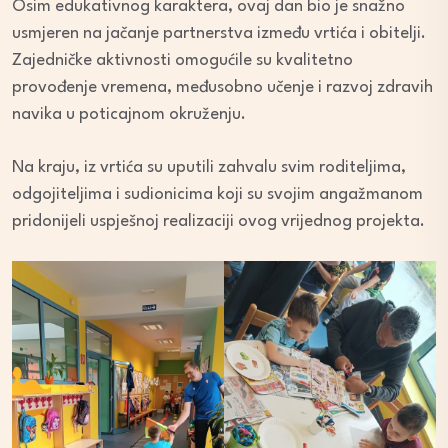
Osim edukativnog karaktera, ovaj dan bio je snažno
usmjeren na jačanje partnerstva između vrtića i obitelji.
Zajedničke aktivnosti omogućile su kvalitetno
provođenje vremena, međusobno učenje i razvoj zdravih
navika u poticajnom okruženju.
Na kraju, iz vrtića su uputili zahvalu svim roditeljima,
odgojiteljima i sudionicima koji su svojim angažmanom
pridonijeli uspješnoj realizaciji ovog vrijednog projekta.