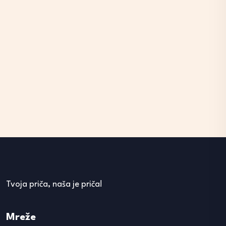
Tvoja priča, naša je priča!
Mreže