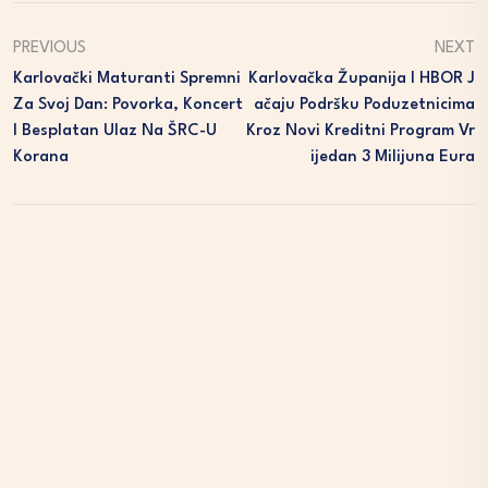
PREVIOUS
NEXT
Karlovački Maturanti Spremni
Karlovačka Županija I HBOR J
Za Svoj Dan: Povorka, Koncert
Ačaju Podršku Poduzetnicima
I Besplatan Ulaz Na ŠRC-U
Kroz Novi Kreditni Program Vr
Korana
Ijedan 3 Milijuna Eura