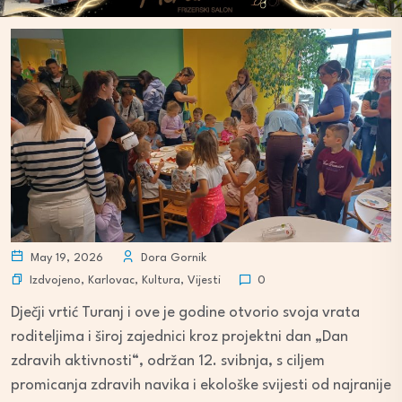
May 19, 2026
Dora Gornik
Izdvojeno
,
Karlovac
,
Kultura
,
Vijesti
0
Dječji vrtić Turanj i ove je godine otvorio svoja vrata
roditeljima i široj zajednici kroz projektni dan „Dan
zdravih aktivnosti“, održan 12. svibnja, s ciljem
promicanja zdravih navika i ekološke svijesti od najranije