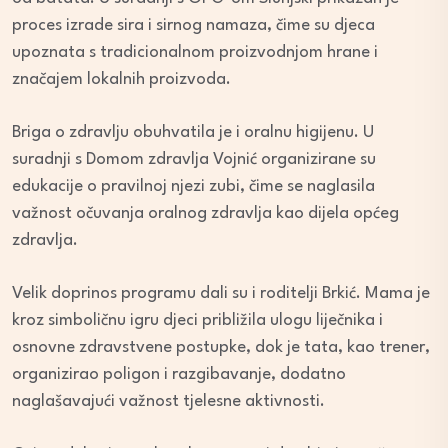
proces izrade sira i sirnog namaza, čime su djeca
upoznata s tradicionalnom proizvodnjom hrane i
značajem lokalnih proizvoda.
Briga o zdravlju obuhvatila je i oralnu higijenu. U
suradnji s Domom zdravlja Vojnić organizirane su
edukacije o pravilnoj njezi zubi, čime se naglasila
važnost očuvanja oralnog zdravlja kao dijela općeg
zdravlja.
Velik doprinos programu dali su i roditelji Brkić. Mama je
kroz simboličnu igru djeci približila ulogu liječnika i
osnovne zdravstvene postupke, dok je tata, kao trener,
organizirao poligon i razgibavanje, dodatno
naglašavajući važnost tjelesne aktivnosti.