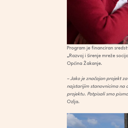
Program je financiran sredst
„Razvoj i širenje mreže socij
Općina Žakanje.
– Jako je značajan projekt za 
najstarijim stanovnicima na 
projektu. Potpisali smo pismo
Ozlja.