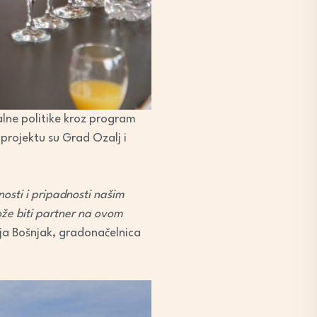
alne politike kroz program
 projektu su Grad Ozalj i
nosti i pripadnosti našim
ože biti partner na ovom
ija Bošnjak, gradonačelnica