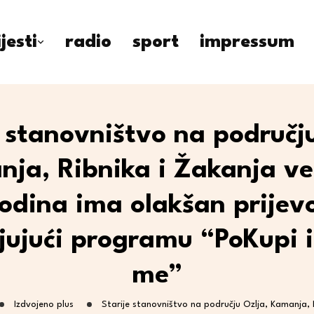
ijesti
radio
sport
impressum
e stanovništvo na području
ja, Ribnika i Žakanja ve
odina ima olakšan prijev
jujući programu “PoKupi i 
me”
Izdvojeno plus
Starije stanovništvo na području Ozlja, Kamanja, 