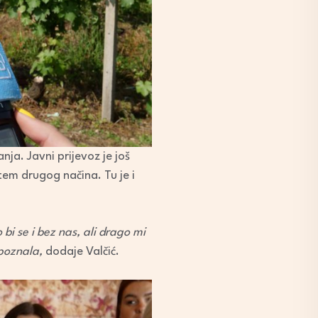
ja. Javni prijevoz je još
tem drugog načina. Tu je i
bi se i bez nas, ali drago mi
epoznala,
dodaje Valčić.