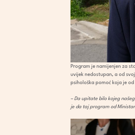
Program je namijenjen za sta
uvijek nedostupan, a od svoj
psihološka pomoć koja je od 
– Da upitate bilo kojeg našeg
je da taj program od Ministar