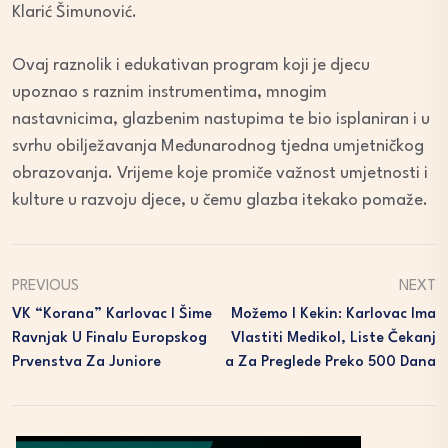
Klarić Šimunović.
Ovaj raznolik i edukativan program koji je djecu
upoznao s raznim instrumentima, mnogim
nastavnicima, glazbenim nastupima te bio isplaniran i u
svrhu obilježavanja Međunarodnog tjedna umjetničkog
obrazovanja. Vrijeme koje promiče važnost umjetnosti i
kulture u razvoju djece, u čemu glazba itekako pomaže.
PREVIOUS
NEXT
VK “Korana” Karlovac I Šime
Možemo I Kekin: Karlovac Ima
Ravnjak U Finalu Europskog
Vlastiti Medikol, Liste Čekanj
Prvenstva Za Juniore
A Za Preglede Preko 500 Dana