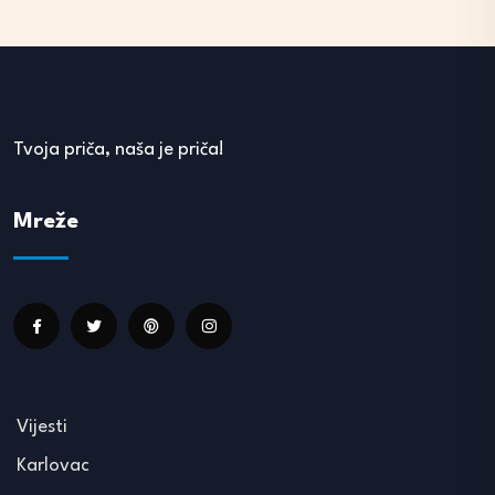
Tvoja priča, naša je priča!
Mreže
Vijesti
Karlovac