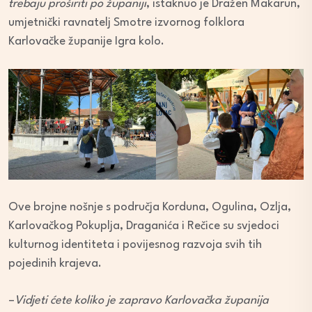
trebaju proširiti po županiji
, istaknuo je Dražen Makarun,
umjetnički ravnatelj Smotre izvornog folklora
Karlovačke županije Igra kolo.
Ove brojne nošnje s područja Korduna, Ogulina, Ozlja,
Karlovačkog Pokuplja, Draganića i Rečice su svjedoci
kulturnog identiteta i povijesnog razvoja svih tih
pojedinih krajeva.
–
Vidjeti ćete koliko je zapravo Karlovačka županija