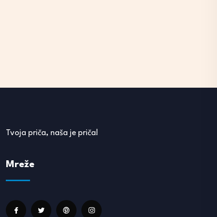
Tvoja priča, naša je priča!
Mreže