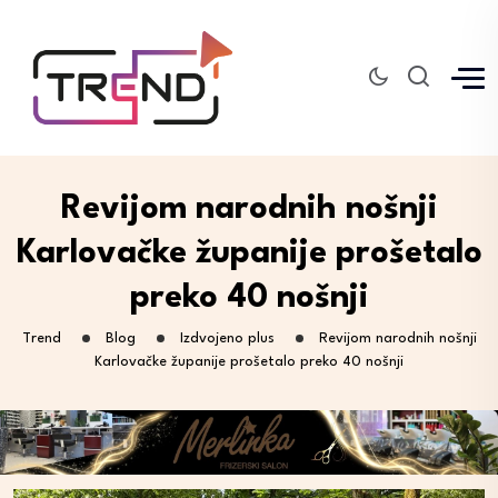
Revijom narodnih nošnji
Karlovačke županije prošetalo
preko 40 nošnji
Trend
Blog
Izdvojeno plus
Revijom narodnih nošnji
Karlovačke županije prošetalo preko 40 nošnji