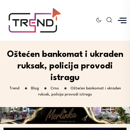
Oštećen bankomat i ukraden
ruksak, policija provodi
istragu
Trend
Blog
Crno
Oštećen bankomat i ukraden
ruksak, policija provodi istragu