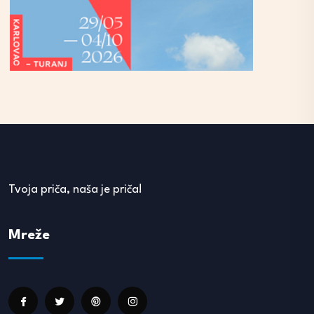
Tvoja priča, naša je priča!
Mreže