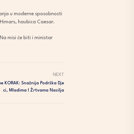
aganja u moderne sposobnosti
 Himars, haubica Caesar.
 misi će biti i ministar
NEXT
e KORAK: Snažnija Podrška Dje
Ci, Mladima I Žrtvama Nasilja