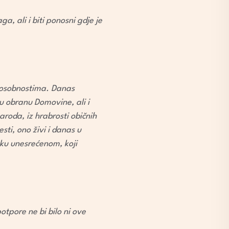
, ali i biti ponosni gdje je
posobnostima. Danas
 u obranu Domovine, ali i
aroda, iz hrabrosti običnih
sti, ono živi i danas u
uku unesrećenom, koji
otpore ne bi bilo ni ove