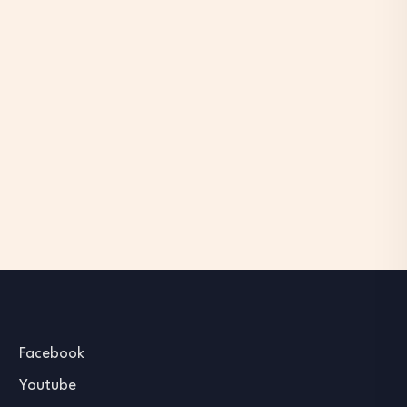
Facebook
Youtube