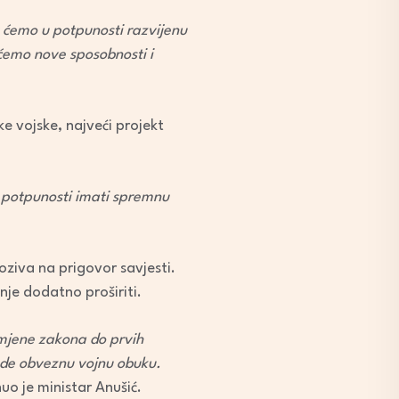
t ćemo u potpunosti razvijenu
ćemo nove sposobnosti i
e vojske, najveći projekt
 potpunosti imati spremnu
oziva na prigovor savjesti.
nje dodatno proširiti.
zmjene zakona do prvih
vode obveznu vojnu obuku.
nuo je ministar Anušić.