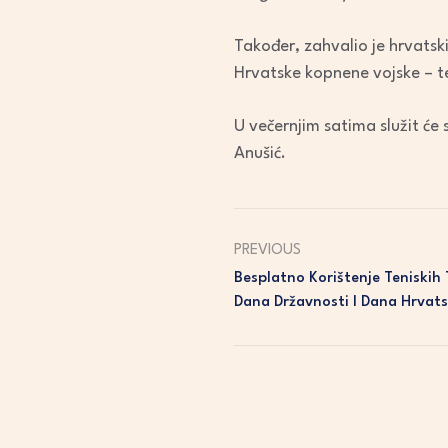
Također, zahvalio je hrvats
Hrvatske kopnene vojske – t
U večernjim satima služit će
Anušić.
PREVIOUS
Besplatno Korištenje Teniskih
Dana Državnosti I Dana Hrvats