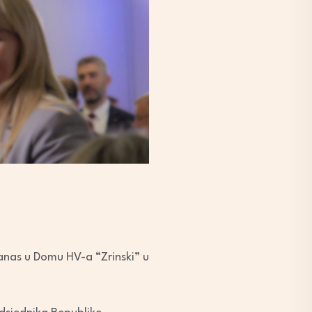
nas u Domu HV-a “Zrinski” u