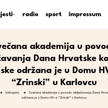
ijesti
radio
sport
impressum
večana akademija u povo
ežavanja Dana Hrvatske k
jske održana je u Domu H
“Zrinski” u Karlovcu
Izdvojeno
Svečana akademija u povodu obilježavanja Dana Hrva
održana je u Domu HV-a “Zrinski” u Karlovcu