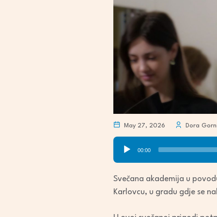
May 27, 2026
Dora Gorn
Audio
00:00
Player
Svečana akademija u povodu
Karlovcu, u gradu gdje se n