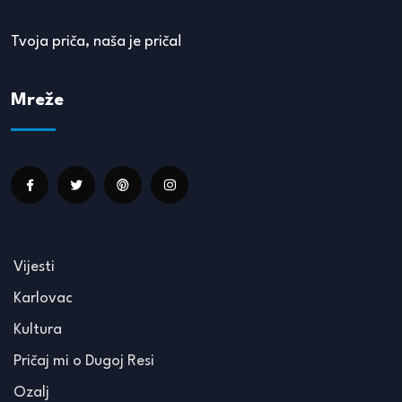
Tvoja priča, naša je priča!
Mreže
Vijesti
Karlovac
Kultura
Pričaj mi o Dugoj Resi
Ozalj