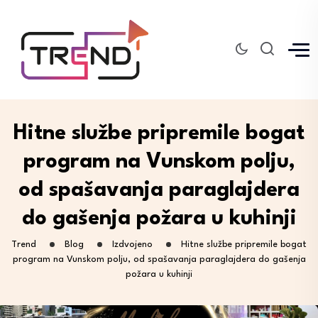
Hitne službe pripremile bogat
program na Vunskom polju,
od spašavanja paraglajdera
do gašenja požara u kuhinji
Trend
Blog
Izdvojeno
Hitne službe pripremile bogat
program na Vunskom polju, od spašavanja paraglajdera do gašenja
požara u kuhinji