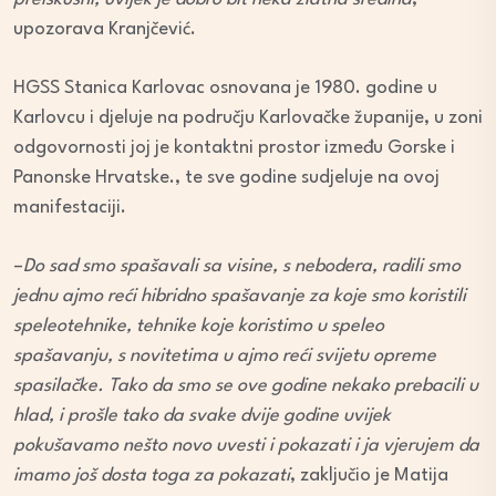
upozorava Kranjčević.
HGSS Stanica Karlovac osnovana je 1980. godine u
Karlovcu i djeluje na području Karlovačke županije, u zoni
odgovornosti joj je kontaktni prostor između Gorske i
Panonske Hrvatske., te sve godine sudjeluje na ovoj
manifestaciji.
–
Do sad smo spašavali sa visine, s nebodera, radili smo
jednu ajmo reći hibridno spašavanje za koje smo koristili
speleotehnike, tehnike koje koristimo u speleo
spašavanju, s novitetima u ajmo reći svijetu opreme
spasilačke. Tako da smo se ove godine nekako prebacili u
hlad, i prošle tako da svake dvije godine uvijek
pokušavamo nešto novo uvesti i pokazati i ja vjerujem da
imamo još dosta toga za pokazati
, zaključio je Matija