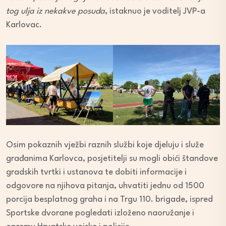
tog ulja iz nekakve posuda
, istaknuo je voditelj JVP-a
Karlovac.
Osim pokaznih vježbi raznih službi koje djeluju i služe
građanima Karlovca, posjetitelji su mogli obići štandove
gradskih tvrtki i ustanova te dobiti informacije i
odgovore na njihova pitanja, uhvatiti jednu od 1500
porcija besplatnog graha i na Trgu 110. brigade, ispred
Sportske dvorane pogledati izloženo naoružanje i