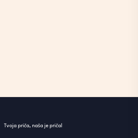
Tvoja priča, naša je priča!