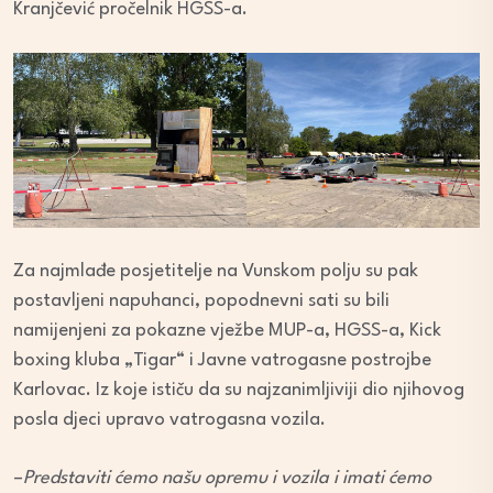
Kranjčević pročelnik HGSS-a.
Za najmlađe posjetitelje na Vunskom polju su pak
postavljeni napuhanci, popodnevni sati su bili
namijenjeni za pokazne vježbe MUP-a, HGSS-a, Kick
boxing kluba „Tigar“ i Javne vatrogasne postrojbe
Karlovac. Iz koje ističu da su najzanimljiviji dio njihovog
posla djeci upravo vatrogasna vozila.
–
Predstaviti ćemo našu opremu i vozila i imati ćemo