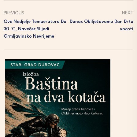
PREVIOUS
NEXT
Ove Nedjelje Temperatura Do
Danas Obilježavamo Dan Drža
30 °C, Navečer Slijedi
Vnosti
Grmljavinsko Nevrijeme