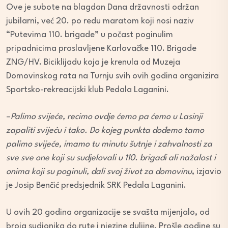
Ove je subote na blagdan Dana državnosti održan
jubilarni, već 20. po redu maratom koji nosi naziv
“Putevima 110. brigade” u počast poginulim
pripadnicima proslavljene Karlovačke 110. Brigade
ZNG/HV. Biciklijadu koja je krenula od Muzeja
Domovinskog rata na Turnju svih ovih godina organizira
Sportsko-rekreacijski klub Pedala Laganini.
–
Palimo svijeće, recimo ovdje ćemo pa ćemo u Lasinji
zapaliti svijeću i tako. Do kojeg punkta dođemo tamo
palimo svijeće, imamo tu minutu šutnje i zahvalnosti za
sve sve one koji su sudjelovali u 110. brigadi ali nažalost i
onima koji su poginuli, dali svoj život za domovinu
, izjavio
je Josip Benčić predsjednik SRK Pedala Laganini.
U ovih 20 godina organizacije se svašta mijenjalo, od
broja sudionika do rute i njezine duljine. Prošle godine su