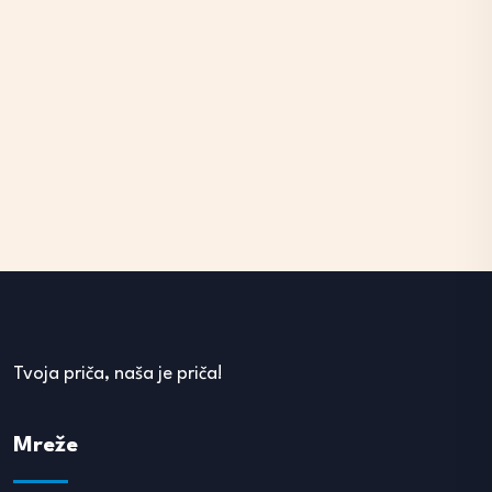
Tvoja priča, naša je priča!
Mreže