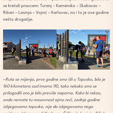
se kretali pravcem: Turanj – Kamensko – Skakavac –
Ribari – Lasinja – Vojnić – Karlovac, no i to je ove godine
nešto drugačije.
–
Ruta se mijenja, prve godine smo išli u Topusko, bilo je
160 kilometara sad imamo 110, tako nekako smo se
prilagodili ono je bilo previše naporno. Kako bi rekao,
onda nemate tu masovnost ajmo reći, zadnje godine
izbjegavamo topusko, nije da izbjegavamo nego