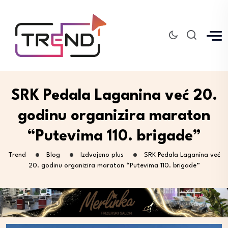
SRK Pedala Laganina već 20.
godinu organizira maraton
“Putevima 110. brigade”
Trend
Blog
Izdvojeno plus
SRK Pedala Laganina već
20. godinu organizira maraton “Putevima 110. brigade”