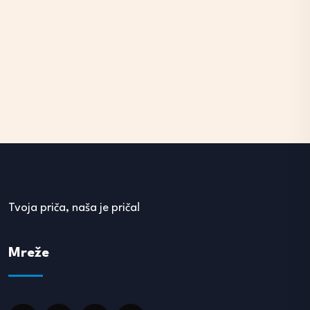
Tvoja priča, naša je priča!
Mreže