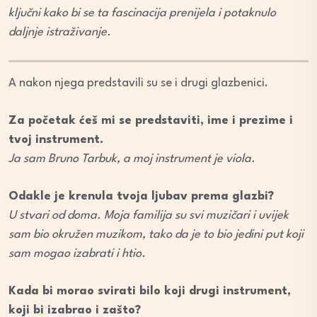
ključni kako bi se ta fascinacija prenijela i potaknulo
daljnje istraživanje.
A nakon njega predstavili su se i drugi glazbenici.
Za početak ćeš mi se predstaviti, ime i prezime i
tvoj instrument.
Ja sam Bruno Tarbuk, a moj instrument je viola.
Odakle je krenula tvoja ljubav prema glazbi?
U stvari od doma. Moja familija su svi muzičari i uvijek
sam bio okružen muzikom, tako da je to bio jedini put koji
sam mogao izabrati i htio.
Kada bi morao svirati bilo koji drugi instrument,
koji bi izabrao i zašto?