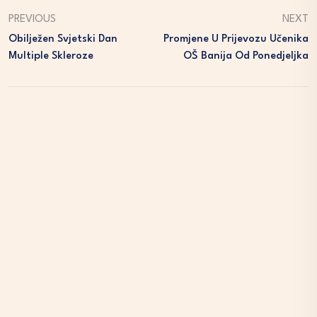
PREVIOUS
NEXT
Obilježen Svjetski Dan
Promjene U Prijevozu Učenika
Multiple Skleroze
OŠ Banija Od Ponedjeljka