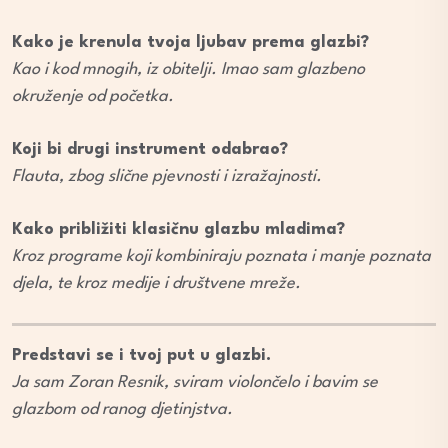
Kako je krenula tvoja ljubav prema glazbi?
Kao i kod mnogih, iz obitelji. Imao sam glazbeno
okruženje od početka.
Koji bi drugi instrument odabrao?
Flauta, zbog slične pjevnosti i izražajnosti.
Kako približiti klasičnu glazbu mladima?
Kroz programe koji kombiniraju poznata i manje poznata
djela, te kroz medije i društvene mreže.
Predstavi se i tvoj put u glazbi.
Ja sam Zoran Resnik, sviram violončelo i bavim se
glazbom od ranog djetinjstva.