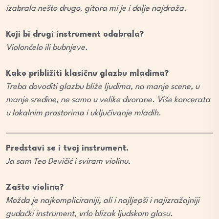
izabrala nešto drugo, gitara mi je i dalje najdraža.
Koji bi drugi instrument odabrala?
Violončelo ili bubnjeve.
Kako približiti klasičnu glazbu mladima?
Treba dovoditi glazbu bliže ljudima, na manje scene, u
manje sredine, ne samo u velike dvorane. Više koncerata
u lokalnim prostorima i uključivanje mladih.
Predstavi se i tvoj instrument.
Ja sam Teo Devičić i sviram violinu.
Zašto violina?
Možda je najkompliciraniji, ali i najljepši i najizražajniji
gudački instrument, vrlo blizak ljudskom glasu.