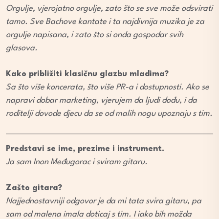
Orgulje, vjerojatno orgulje, zato što se sve može odsvirati
tamo. Sve Bachove kantate i ta najdivnija muzika je za
orgulje napisana, i zato što si onda gospodar svih
glasova.
Kako približiti klasičnu glazbu mladima?
Sa što više koncerata, što više PR-a i dostupnosti. Ako se
napravi dobar marketing, vjerujem da ljudi dođu, i da
roditelji dovode djecu da se od malih nogu upoznaju s tim.
Predstavi se ime, prezime i instrument.
Ja sam Inon Međugorac i sviram gitaru.
Zašto gitara?
Najjednostavniji odgovor je da mi tata svira gitaru, pa
sam od malena imala doticaj s tim. I iako bih možda