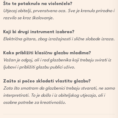
Što te potaknulo na violončelo?
Utjecaj obitelji, prvenstveno oca. Sve je krenulo prirodno i
razvilo se kroz školovanje.
Koji bi drugi instrument izabrao?
Električna gitara, zbog izražajnosti i slične slobode izraza.
Kako približiti klasičnu glazbu mladima?
Važan je odgoj, ali i rad glazbenika koji trebaju svirati iz
ljubavi i približiti glazbu publici uživo.
Zašto si počeo skladati vlastitu glazbu?
Zato što smatram da glazbenici trebaju stvarati, ne samo
interpretirati. To je došlo i iz obiteljskog utjecaja, ali i
osobne potrebe za kreativnošću.