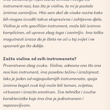
instrument nosi, kao što je violina, to mi je postalo
iznimno zanimljivo. Htio sam doći do visoke razine kako
bih mogao izvoditi takva ekspresivna i zahtjevna djela.
Violina je vrlo specifičan instrument, može biti iznimno
kompliciran, ali upravo zbog toga i zanimljiv. Ima toliko
mogućnosti izraza da je šteta ne ući u taj svijet i ne
upoznati ga što dublje.
Zašto violina od svih instrumenata?
Prvenstveno zbog zvuka. Violina, odnosno ono što ona
nosi kao instrument, ima posebnu težinu i izražajnost.
Iako je jedan od najpopularnijih instrumenata, spaja
iznimno bogat zvuk koji može biti taman, svijetao,
virtuozan i izrazito emotivan. Sve tehničke i zvučne
karakteristike koje ima čine je jedinstvenom i
neponovljivom.