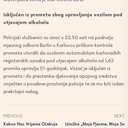
Isključen iz prometa zbog upravljanja vozilom pod
utjecajem alkohola
Policijski službenici su sinoć u 22.50 sati na području
mjesnog odbora Borlin u Karlovcu prilikom kontrole
prometa utvrdili da osobnim automobilom karlovačkih
registarskih oznaka pod utjecajem alkohola od 1,63
promila upravlja 51-godišnjak. Vozač je isključen iz
prometa i do prestanka djelovanja opojnog sredstva
smješten u posebne prostorije policije te će mu biti izdan
prekršajni nalog.
PREVIOUS
NEXT
Kakvo Nas Vrijeme Očekuje
Izložba „Moje Pjesme, Moje So