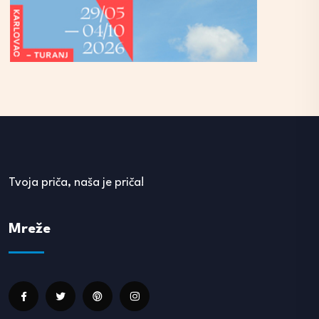
Tvoja priča, naša je priča!
Mreže