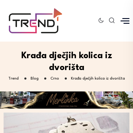
Krađa dječjih kolica iz
dvorišta
Trend
Blog
Crno
Krađa dječjih kolica iz dvorišta