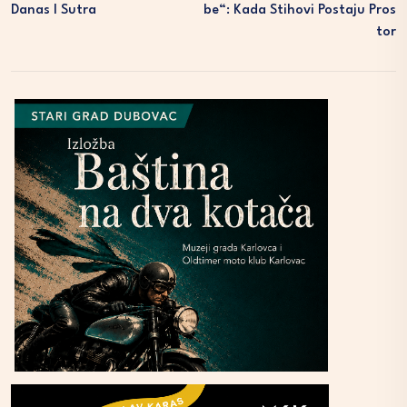
Danas I Sutra
Be“: Kada Stihovi Postaju Pros
Tor