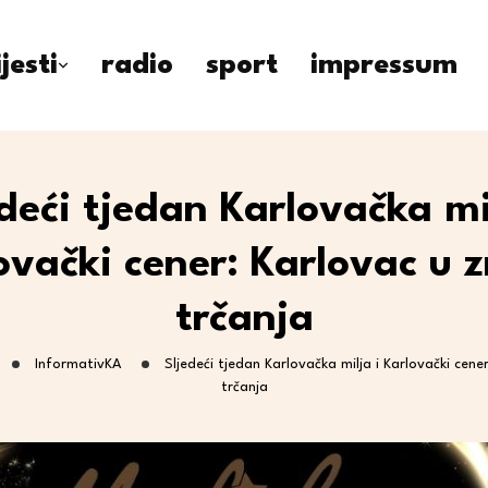
ijesti
radio
sport
impressum
deći tjedan Karlovačka mi
ovački cener: Karlovac u 
trčanja
InformativKA
Sljedeći tjedan Karlovačka milja i Karlovački cene
trčanja