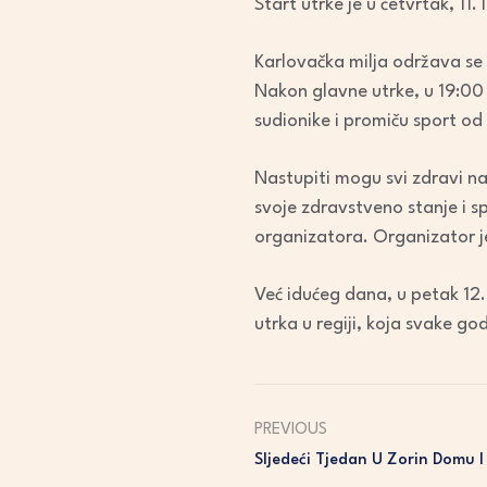
Start utrke je u četvrtak, 11
Karlovačka milja održava se
Nakon glavne utrke, u 19:00 
sudionike i promiču sport od 
Nastupiti mogu svi zdravi nat
svoje zdravstveno stanje i 
organizatora. Organizator je
Već idućeg dana, u petak 12. 
utrka u regiji, koja svake god
PREVIOUS
Sljedeći Tjedan U Zorin Domu I