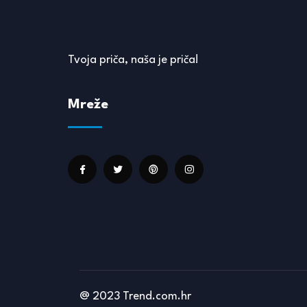
Tvoja priča, naša je priča!
Mreže
@ 2023 Trend.com.hr