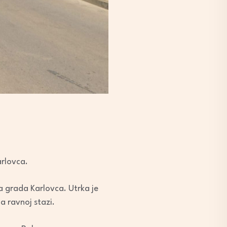
arlovca.
ja grada Karlovca. Utrka je
na ravnoj stazi.