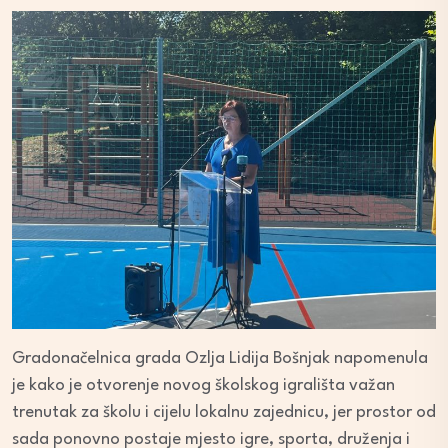
Gradonačelnica grada Ozlja Lidija Bošnjak napomenula
je kako je otvorenje novog školskog igrališta važan
trenutak za školu i cijelu lokalnu zajednicu, jer prostor od
sada ponovno postaje mjesto igre, sporta, druženja i