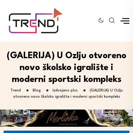
(GALERIJA) U Ozlju otvoreno
novo školsko igralište i
moderni sportski kompleks
Trend
Blog
Izdvojeno plus
(GALERIJA) U Ozlju
otvoreno novo školsko igralište i moderni sportski kompleks