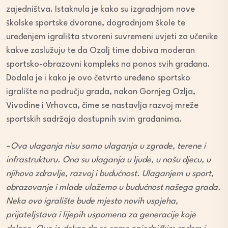
zajedništva. Istaknula je kako su izgradnjom nove
školske sportske dvorane, dogradnjom škole te
uređenjem igrališta stvoreni suvremeni uvjeti za učenike
kakve zaslužuju te da Ozalj time dobiva moderan
sportsko-obrazovni kompleks na ponos svih građana.
Dodala je i kako je ovo četvrto uređeno sportsko
igralište na području grada, nakon Gornjeg Ozlja,
Vivodine i Vrhovca, čime se nastavlja razvoj mreže
sportskih sadržaja dostupnih svim građanima.
–
Ova ulaganja nisu samo ulaganja u zgrade, terene i
infrastrukturu. Ona su ulaganja u ljude, u našu djecu, u
njihovo zdravlje, razvoj i budućnost. Ulaganjem u sport,
obrazovanje i mlade ulažemo u budućnost našega grada.
Neka ovo igralište bude mjesto novih uspjeha,
prijateljstava i lijepih uspomena za generacije koje