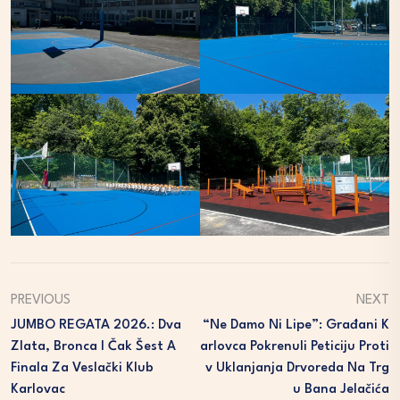
PREVIOUS
NEXT
JUMBO REGATA 2026.: Dva
“Ne Damo Ni Lipe”: Građani K
Zlata, Bronca I Čak Šest A
Arlovca Pokrenuli Peticiju Proti
Finala Za Veslački Klub
V Uklanjanja Drvoreda Na Trg
Karlovac
U Bana Jelačića