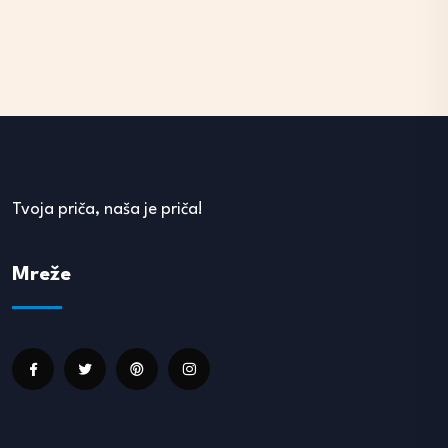
Tvoja priča, naša je priča!
Mreže