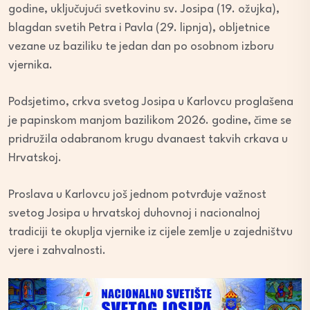
godine, uključujući svetkovinu sv. Josipa (19. ožujka),
blagdan svetih Petra i Pavla (29. lipnja), obljetnice
vezane uz baziliku te jedan dan po osobnom izboru
vjernika.
Podsjetimo, crkva svetog Josipa u Karlovcu proglašena
je papinskom manjom bazilikom 2026. godine, čime se
pridružila odabranom krugu dvanaest takvih crkava u
Hrvatskoj.
Proslava u Karlovcu još jednom potvrđuje važnost
svetog Josipa u hrvatskoj duhovnoj i nacionalnoj
tradiciji te okuplja vjernike iz cijele zemlje u zajedništvu
vjere i zahvalnosti.