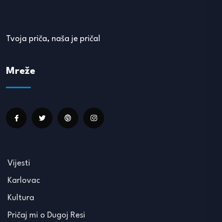
Tvoja priča, naša je priča!
Mreže
Vijesti
Karlovac
Kultura
Pričaj mi o Dugoj Resi