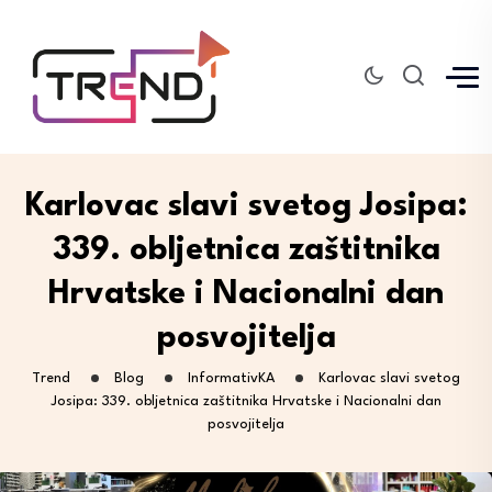
Karlovac slavi svetog Josipa:
339. obljetnica zaštitnika
Hrvatske i Nacionalni dan
posvojitelja
Trend
Blog
InformativKA
Karlovac slavi svetog
Josipa: 339. obljetnica zaštitnika Hrvatske i Nacionalni dan
posvojitelja