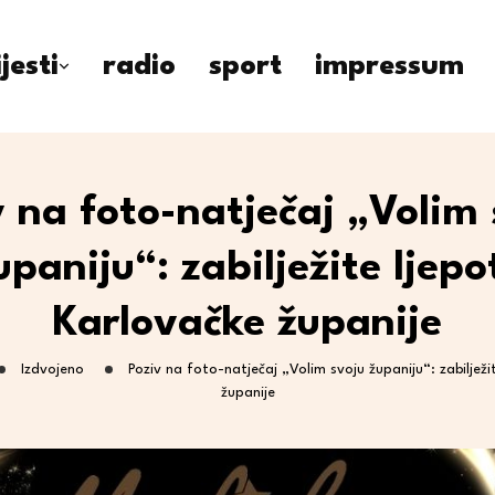
ijesti
radio
sport
impressum
v na foto-natječaj „Volim 
upaniju“: zabilježite ljepo
Karlovačke županije
Izdvojeno
Poziv na foto-natječaj „Volim svoju županiju“: zabilježi
županije