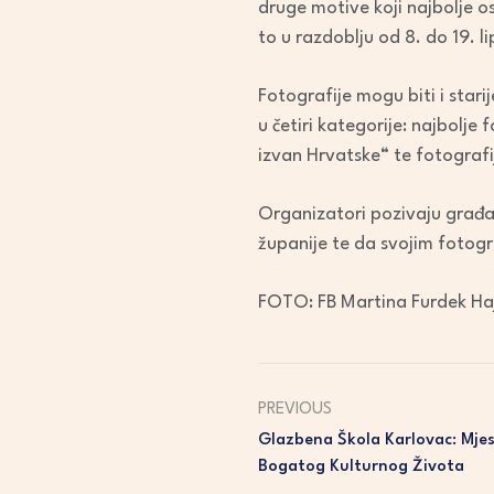
druge motive koji najbolje os
to u razdoblju od 8. do 19. 
Fotografije mogu biti i star
u četiri kategorije: najbolje
izvan Hrvatske“ te fotografi
Organizatori pozivaju građan
županije te da svojim fotogr
FOTO: FB Martina Furdek Ha
PREVIOUS
Glazbena Škola Karlovac: Mjes
Bogatog Kulturnog Života