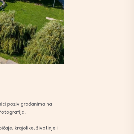
nici poziv građanima na
fotografija.
aje, krajolike, životinje i