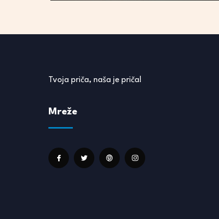
Tvoja priča, naša je priča!
Mreže