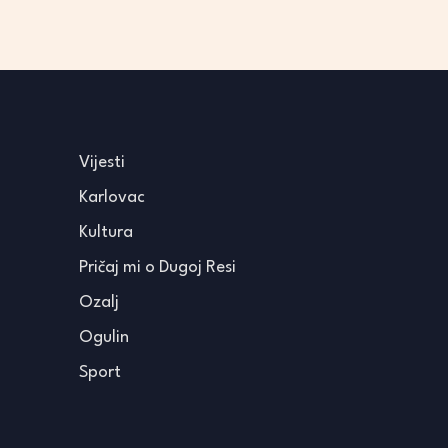
Vijesti
Karlovac
Kultura
Pričaj mi o Dugoj Resi
Ozalj
Ogulin
Sport