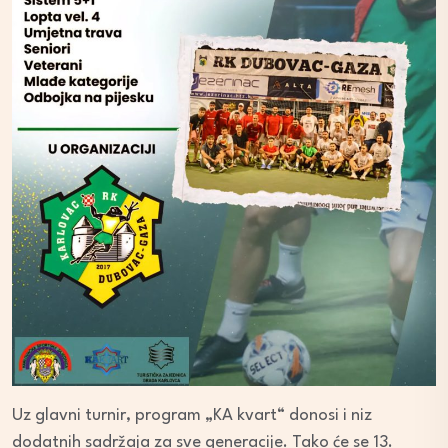
Uz glavni turnir, program „KA kvart“ donosi i niz
dodatnih sadržaja za sve generacije. Tako će se 13.