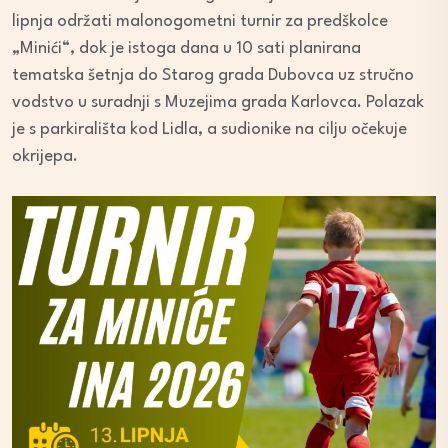
lipnja održati malonogometni turnir za predškolce
„Minići“, dok je istoga dana u 10 sati planirana
tematska šetnja do Starog grada Dubovca uz stručno
vodstvo u suradnji s Muzejima grada Karlovca. Polazak
je s parkirališta kod Lidla, a sudionike na cilju očekuje
okrijepa.