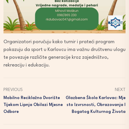
Organizatori poručuju kako turnir i prateći program
pokazuju da sport u Karlovcu ima važnu društvenu ulogu
te povezuje različite generacije kroz zajedništvo,
rekreaciju i edukaciju.
PREVIOUS
NEXT
Mobilno Reciklažno Dvorište
Glazbena Škola Karlovac: Mje
Tijekom Lipnja Obilazi Mjesne
Sto Izvrsnosti, Obrazovanja I
Odbore
Bogatog Kulturnog Života