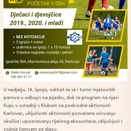
U nedjelju, 14. lipnja, održat će se i turnir mješovitih
parova u odbojci na pijesku, dok će program na rijeci
Kupi, u suradnji s Klubom za podvodne aktivnosti
Karlovac, uključivati aktivnosti posvećene očuvanju
okoliša i upoznavanju riječnog ekosustava, uključujući i
vožnje čamcem za djecu.