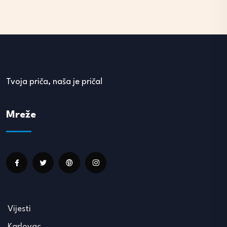
Tvoja priča, naša je priča!
Mreže
Vijesti
Karlovac