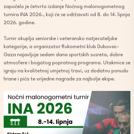
započelo je četvrto izdanje Noćnog malonogometnog
turnira INA 2026., koji će se održavati od 8. do 14. lipnja
2026. godine.
Turnir okuplja seniorske i veteransko natjecateljske
kategorije, a organizator Rukometni klub Dubovac-
Gaza najavljuje sedam dana sportskih susreta, dobre
atmosfere i bogatog popratnog programa. Utakmice se
igraju na kvalitetnoj umjetnoj travi, uz dodatnu ponudu
hrane i pića te vrijedne nagrade za najbolje ekipe.