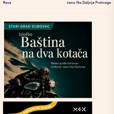
Rese
Ćeno Na Daljnje Pretrage