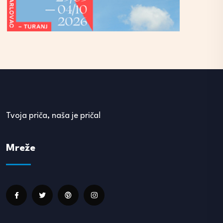
Tvoja priča, naša je priča!
Mreže