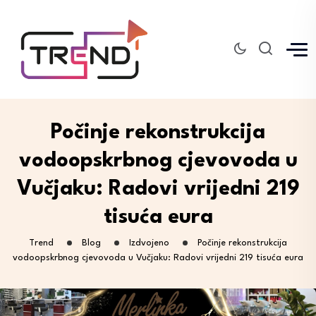
Počinje rekonstrukcija
vodoopskrbnog cjevovoda u
Vučjaku: Radovi vrijedni 219
tisuća eura
Trend
Blog
Izdvojeno
Počinje rekonstrukcija
vodoopskrbnog cjevovoda u Vučjaku: Radovi vrijedni 219 tisuća eura