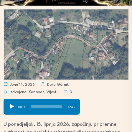
June 14, 2026
Dora Gornik
Izdvojeno
,
Karlovac
,
Vijesti
0
Audio
00:00
00:45
Player
U ponedjeljak, 15. lipnja 2026. započinju pripremne