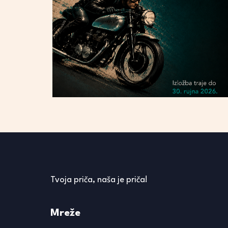
Tvoja priča, naša je priča!
Mreže