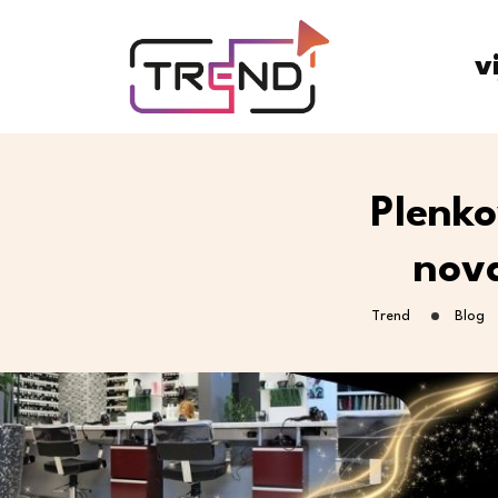
v
Plenko
nova
Trend
Blog