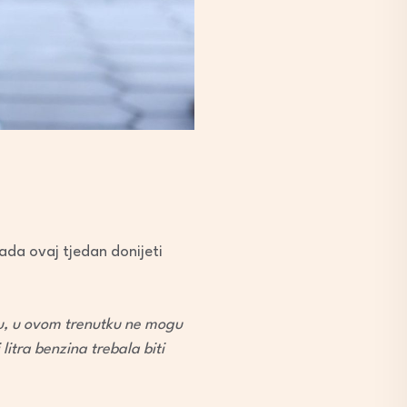
ada ovaj tjedan donijeti
icu, u ovom trenutku ne mogu
 litra benzina trebala biti