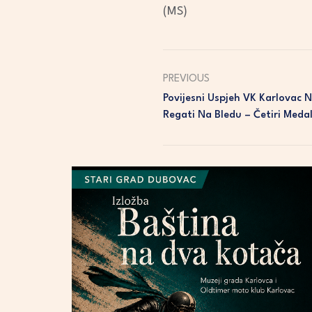
(MS)
PREVIOUS
Povijesni Uspjeh VK Karlovac 
Regati Na Bledu – Četiri Meda