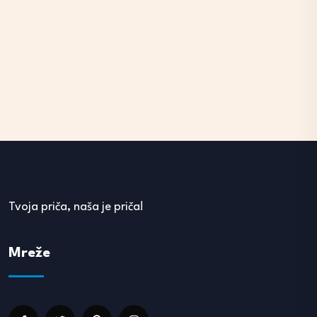
Tvoja priča, naša je priča!
Mreže