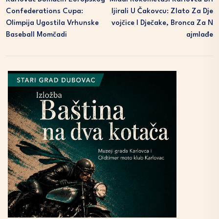
Confederations Cupa:
Ljirali U Čakovcu: Zlato Za Dje
Olimpija Ugostila Vrhunske
Vojčice I Dječake, Bronca Za N
Baseball Momčadi
Ajmlađe