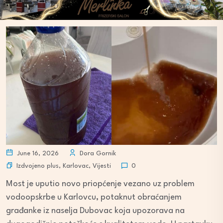
June 16, 2026
Dora Gornik
Izdvojeno plus
,
Karlovac
,
Vijesti
0
Most je uputio novo priopćenje vezano uz problem
vodoopskrbe u Karlovcu, potaknut obraćanjem
građanke iz naselja Dubovac koja upozorava na