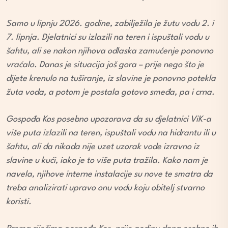
Samo u lipnju 2026. godine, zabilježila je žutu vodu 2. i
7. lipnja. Djelatnici su izlazili na teren i ispuštali vodu u
šahtu, ali se nakon njihova odlaska zamućenje ponovno
vraćalo. Danas je situacija još gora – prije nego što je
dijete krenulo na tuširanje, iz slavine je ponovno potekla
žuta voda, a potom je postala gotovo smeđa, pa i crna.
Gospođa Kos posebno upozorava da su djelatnici ViK-a
više puta izlazili na teren, ispuštali vodu na hidrantu ili u
šahtu, ali da nikada nije uzet uzorak vode izravno iz
slavine u kući, iako je to više puta tražila. Kako nam je
navela, njihove interne instalacije su nove te smatra da
treba analizirati upravo onu vodu koju obitelj stvarno
koristi.