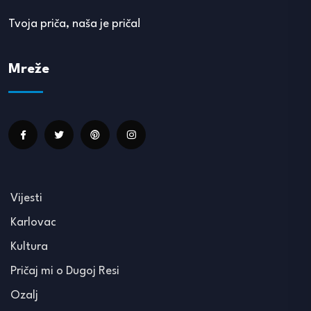
Tvoja priča, naša je priča!
Mreže
Vijesti
Karlovac
Kultura
Pričaj mi o Dugoj Resi
Ozalj