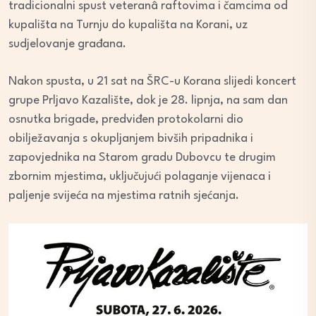
tradicionalni spust veteranâ raftovima i čamcima od
kupališta na Turnju do kupališta na Korani, uz
sudjelovanje građana.
Nakon spusta, u 21 sat na ŠRC-u Korana slijedi koncert
grupe Prljavo Kazalište, dok je 28. lipnja, na sam dan
osnutka brigade, predviđen protokolarni dio
obilježavanja s okupljanjem bivših pripadnika i
zapovjednika na Starom gradu Dubovcu te drugim
zbornim mjestima, uključujući polaganje vijenaca i
paljenje svijeća na mjestima ratnih sjećanja.