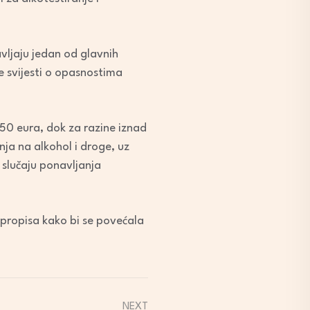
vljaju jedan od glavnih
je svijesti o opasnostima
50 eura, dok za razine iznad
nja na alkohol i droge, uz
 slučaju ponavljanja
 propisa kako bi se povećala
NEXT