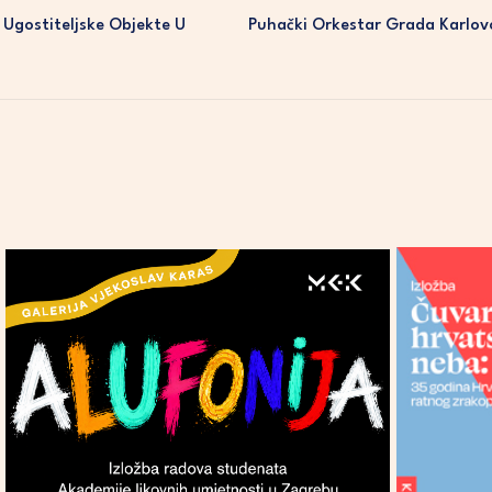
U Ugostiteljske Objekte U
Puhački Orkestar Grada Karlov