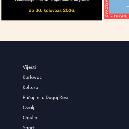
Vijesti
Karlovac
Kultura
Pričaj mi o Dugoj Resi
Ozalj
Ogulin
Sport