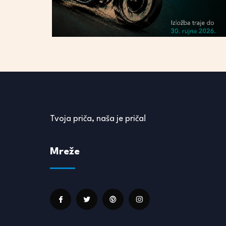
Tvoja priča, naša je priča!
Mreže