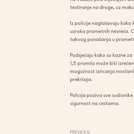
testiranje na droge, uz maks
Iz policije naglašavaju kako
uzroka prometnih nesreća. Cil
takvog ponašanja u promet
Podsjećaju kako su kazne za 
1,5 promila može biti izrečen
mogućnost izricanja novčanih
prekršaja.
Policija poziva sve sudioni
sigurnost na cestama.
PREVIOUS