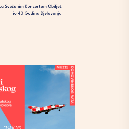
ca Svečanim Koncertom Obiljež
Io 40 Godina Djelovanja