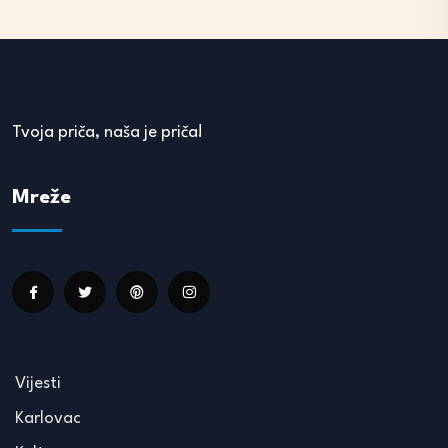
Tvoja priča, naša je priča!
Mreže
Vijesti
Karlovac