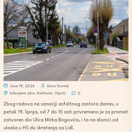
June 19, 2026
Dora Gornik
Izdvojeno plus
,
Karlovac
,
Vijesti
0
Zbog radova na sanaciji asfaltnog zastora danas, u
petak 19. lipnja, od 7 do 15 sati privremeno je za promet
zatvoren dio Ulice Mirka Bogovića, i to na dionici od
ulaska u HS do skretanja za Lidl.