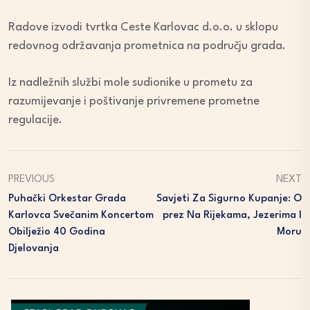
Radove izvodi tvrtka Ceste Karlovac d.o.o. u sklopu
redovnog održavanja prometnica na području grada.
Iz nadležnih službi mole sudionike u prometu za
razumijevanje i poštivanje privremene prometne
regulacije.
PREVIOUS
NEXT
Puhački Orkestar Grada
Savjeti Za Sigurno Kupanje: O
Karlovca Svečanim Koncertom
Prez Na Rijekama, Jezerima I
Obilježio 40 Godina
Moru
Djelovanja