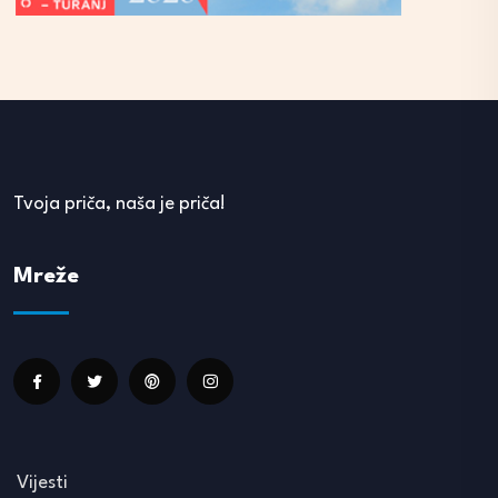
Tvoja priča, naša je priča!
Mreže
Vijesti