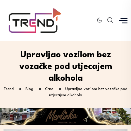
Upravljao vozilom bez
vozačke pod utjecajem
alkohola
Trend
Blog
Crno
Upravljao vozilom bez vozačke pod
utjecajem alkohola