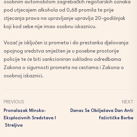
osobnim automobilom zagrebačkih registarskih oznaka
pod utjecajem alkohola od 0,68 promila te prije
stjecanja prava na upravljanje upravlja 20-godišnjak
koji kod sebe nije imao osobnu iskaznicu.
Vozač je isključen iz prometa i do prestanka djelovanja
opojnog sredstva smješten je u posebne prostorije
policije te će biti sankcioniran sukladno odredbama
Zakona o sigurnosti prometa na cestama i Zakona o
osobnoj iskaznici.
PREVIOUS
NEXT
Pronalazak Minsko-
Danas Se Obilježava Dan Anti
Eksplozivnih Sredstava I
Fašističke Borbe
Streljiva