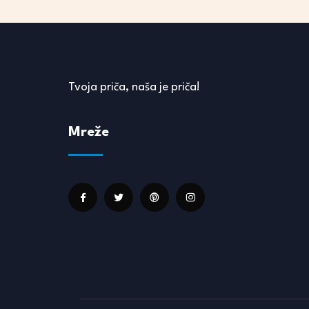
Tvoja priča, naša je priča!
Mreže