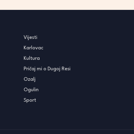
Vijesti
Karlovac
Kultura
Pričaj mi o Dugoj Resi
Ozalj
Ogulin
Sport