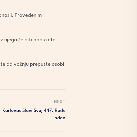
ronašli. Provedenim
.
iv njega će biti poduzete
 te da vožnju prepuste osobi
NEXT
 Karlovac Slavi Svoj 447. Rođe
Ndan