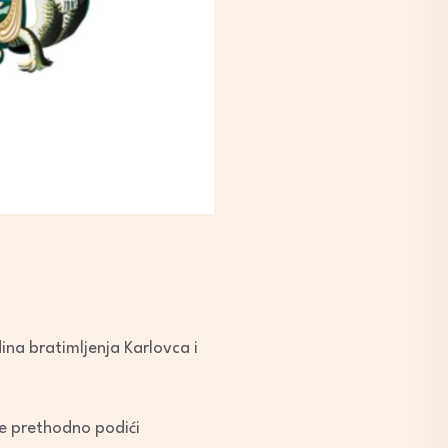
ina bratimljenja Karlovca i
 je prethodno podići