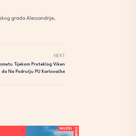
nskog grada Alessandrije,
NEXT
Prometu Tijekom Proteklog Viken
Da Na Području PU Karlovačke