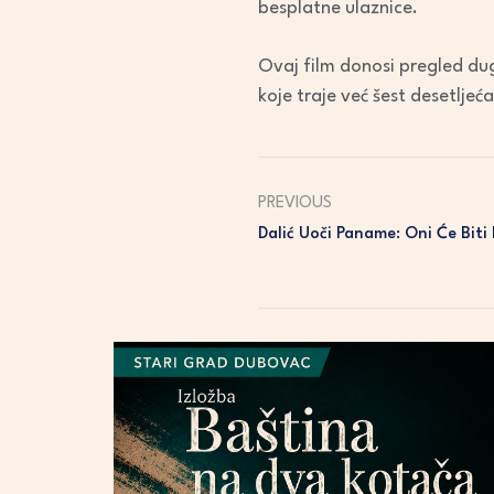
besplatne ulaznice.
Ovaj film donosi pregled dug
koje traje već šest desetljeća
PREVIOUS
Dalić Uoči Paname: Oni Će Biti