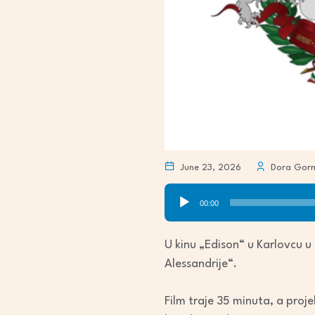
June 23, 2026
Dora Gorn
Audio
00:00
Player
U kinu „Edison“ u Karlovcu u
Alessandrije“.
Film traje 35 minuta, a proje