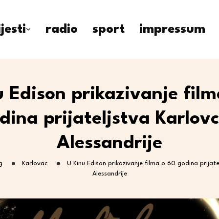
ijesti
radio
sport
impressum
u Edison prikazivanje film
dina prijateljstva Karlovc
Alessandrije
g
Karlovac
U Kinu Edison prikazivanje filma o 60 godina prijate
Alessandrije