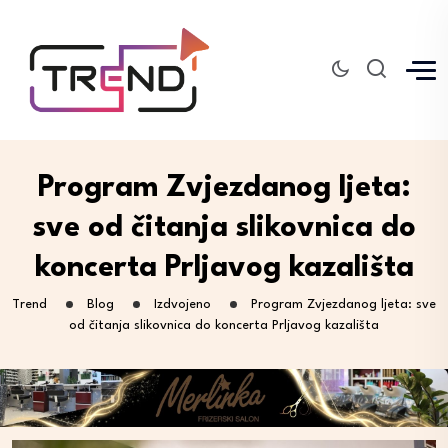
Program Zvjezdanog ljeta:
sve od čitanja slikovnica do
koncerta Prljavog kazališta
Trend
Blog
Izdvojeno
Program Zvjezdanog ljeta: sve
od čitanja slikovnica do koncerta Prljavog kazališta