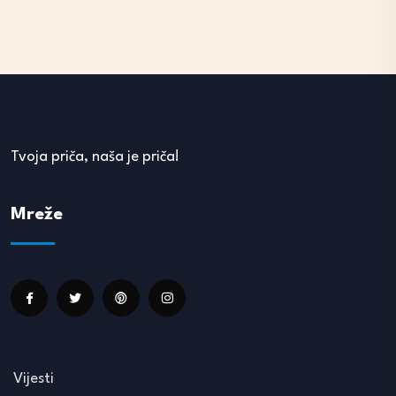
Tvoja priča, naša je priča!
Mreže
Vijesti