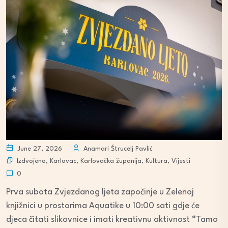
June 27, 2026
Anamari Štrucelj Pavlić
Izdvojeno
,
Karlovac
,
Karlovačka županija
,
Kultura
,
Vijesti
0
Prva subota Zvjezdanog ljeta započinje u Zelenoj
knjižnici u prostorima Aquatike u 10:00 sati gdje će
djeca čitati slikovnice i imati kreativnu aktivnost “Tamo