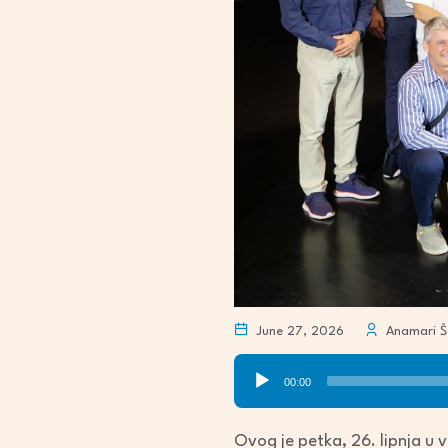
June 27, 2026
Anamari Št
Audio
00:00
Player
Ovog je petka, 26. lipnja u 