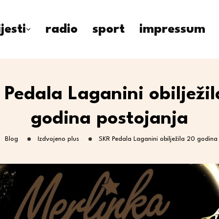
ijesti
radio
sport
impressum
 Pedala Laganini obilježil
godina postojanja
Blog
Izdvojeno plus
SKR Pedala Laganini obilježila 20 godina