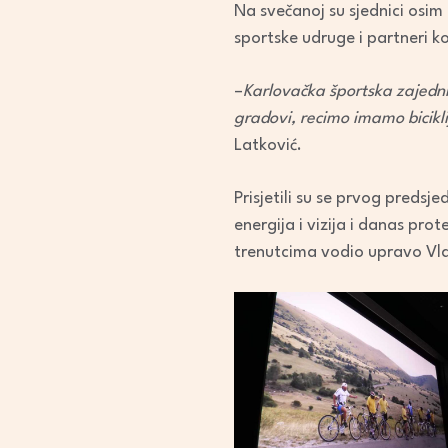
Na svečanoj su sjednici osim 
sportske udruge i partneri k
–
Karlovačka športska zajedn
gradovi, recimo imamo bicikl
Latković.
Prisjetili su se prvog predsj
energija i vizija i danas pro
trenutcima vodio upravo Vla