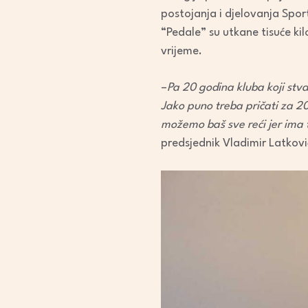
postojanja i djelovanja Spor
“Pedale” su utkane tisuće kil
vrijeme.
–
Pa 20 godina kluba koji stv
Jako puno treba pričati za 20 g
možemo baš sve reći jer ima 
predsjednik Vladimir Latkovi