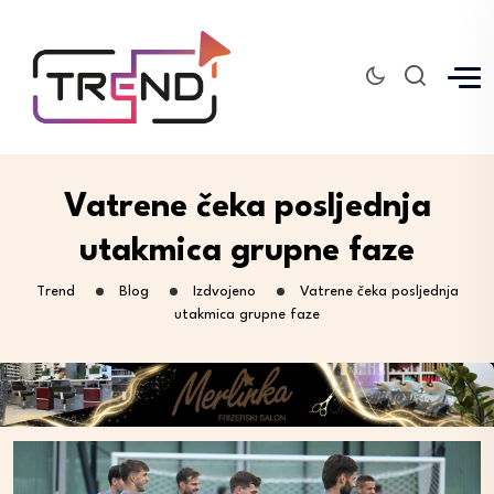
Vatrene čeka posljednja
utakmica grupne faze
Trend
Blog
Izdvojeno
Vatrene čeka posljednja
utakmica grupne faze