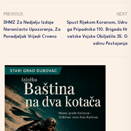
PREVIOUS
NEXT
DHMZ Za Nedjelju Izdaje
Spust Rijekom Koranom, Udru
Narančasto Upozorenje, Za
Ga Pripadnika 110. Brigada Hr
Ponedjeljak Vrijedi Crveno
Vatske Vojske Obilježila 35. G
Odinu Postojanja