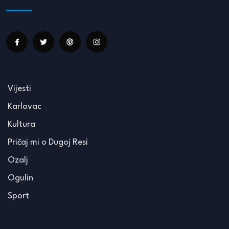
Vijesti
Karlovac
Kultura
Pričaj mi o Dugoj Resi
Ozalj
Ogulin
Sport