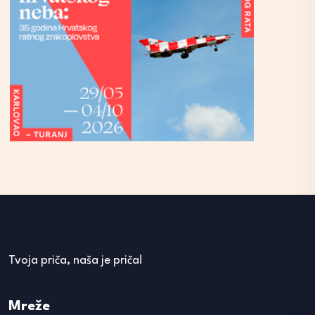
Tvoja priča, naša je priča!
Mreže