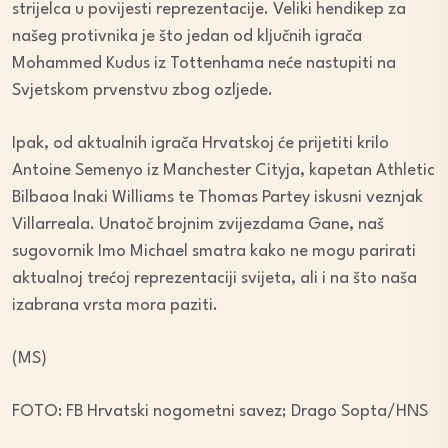
strijelca u povijesti reprezentacije. Veliki hendikep za
našeg protivnika je što jedan od ključnih igrača
Mohammed Kudus iz Tottenhama neće nastupiti na
Svjetskom prvenstvu zbog ozljede.
Ipak, od aktualnih igrača Hrvatskoj će prijetiti krilo
Antoine Semenyo iz Manchester Cityja, kapetan Athletic
Bilbaoa Inaki Williams te Thomas Partey iskusni veznjak
Villarreala. Unatoč brojnim zvijezdama Gane, naš
sugovornik Imo Michael smatra kako ne mogu parirati
aktualnoj trećoj reprezentaciji svijeta, ali i na što naša
izabrana vrsta mora paziti.
(MS)
FOTO: FB Hrvatski nogometni savez; Drago Sopta/HNS