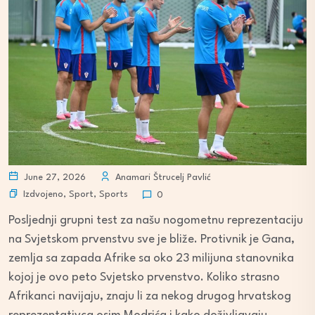
June 27, 2026
Anamari Štrucelj Pavlić
Izdvojeno
,
Sport
,
Sports
0
Posljednji grupni test za našu nogometnu reprezentaciju
na Svjetskom prvenstvu sve je bliže. Protivnik je Gana,
zemlja sa zapada Afrike sa oko 23 milijuna stanovnika
kojoj je ovo peto Svjetsko prvenstvo. Koliko strasno
Afrikanci navijaju, znaju li za nekog drugog hrvatskog