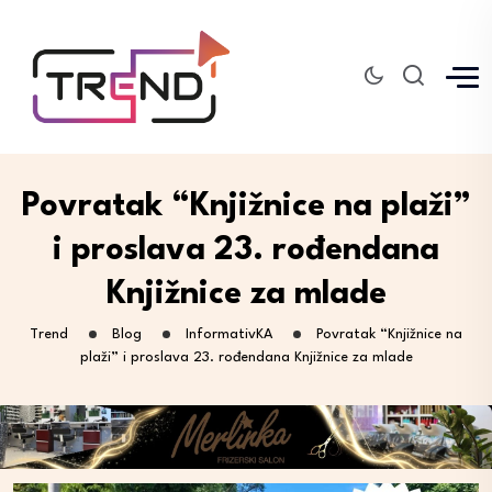
Povratak “Knjižnice na plaži”
i proslava 23. rođendana
Knjižnice za mlade
Trend
Blog
InformativKA
Povratak “Knjižnice na
plaži” i proslava 23. rođendana Knjižnice za mlade