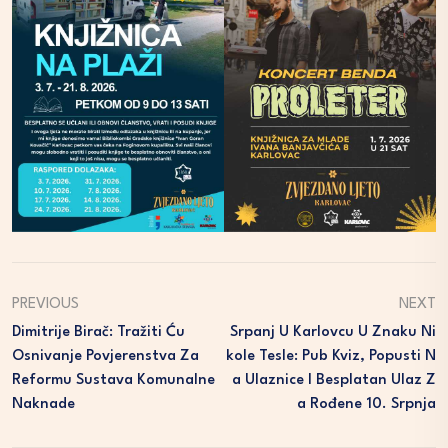
PREVIOUS
NEXT
Dimitrije Birač: Tražiti Ću
Srpanj U Karlovcu U Znaku Ni
Osnivanje Povjerenstva Za
Kole Tesle: Pub Kviz, Popusti N
Reformu Sustava Komunalne
A Ulaznice I Besplatan Ulaz Z
Naknade
A Rođene 10. Srpnja