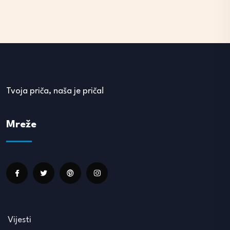
Tvoja priča, naša je priča!
Mreže
Vijesti