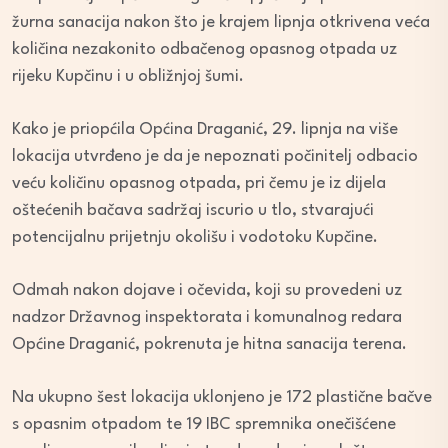
žurna sanacija nakon što je krajem lipnja otkrivena veća
količina nezakonito odbačenog opasnog otpada uz
rijeku Kupčinu i u obližnjoj šumi.
Kako je priopćila Općina Draganić, 29. lipnja na više
lokacija utvrđeno je da je nepoznati počinitelj odbacio
veću količinu opasnog otpada, pri čemu je iz dijela
oštećenih bačava sadržaj iscurio u tlo, stvarajući
potencijalnu prijetnju okolišu i vodotoku Kupčine.
Odmah nakon dojave i očevida, koji su provedeni uz
nadzor Državnog inspektorata i komunalnog redara
Općine Draganić, pokrenuta je hitna sanacija terena.
Na ukupno šest lokacija uklonjeno je 172 plastične bačve
s opasnim otpadom te 19 IBC spremnika onečišćene