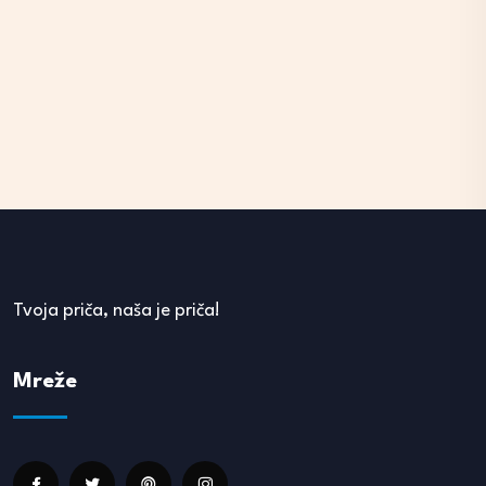
Tvoja priča, naša je priča!
Mreže