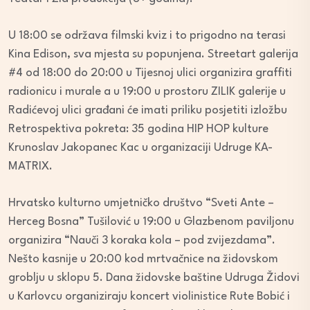
U 18:00 se održava filmski kviz i to prigodno na terasi
Kina Edison, sva mjesta su popunjena. Streetart galerija
#4 od 18:00 do 20:00 u Tijesnoj ulici organizira graffiti
radionicu i murale a u 19:00 u prostoru ZILIK galerije u
Radićevoj ulici građani će imati priliku posjetiti izložbu
Retrospektiva pokreta: 35 godina HIP HOP kulture
Krunoslav Jakopanec Kac u organizaciji Udruge KA-
MATRIX.
Hrvatsko kulturno umjetničko društvo “Sveti Ante –
Herceg Bosna” Tušilović u 19:00 u Glazbenom paviljonu
organizira “Nauči 3 koraka kola – pod zvijezdama”.
Nešto kasnije u 20:00 kod mrtvačnice na židovskom
groblju u sklopu 5. Dana židovske baštine Udruga Židovi
u Karlovcu organiziraju koncert violinistice Rute Bobić i