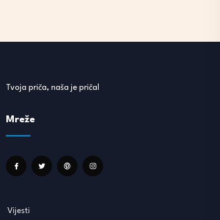
Tvoja priča, naša je priča!
Mreže
Vijesti