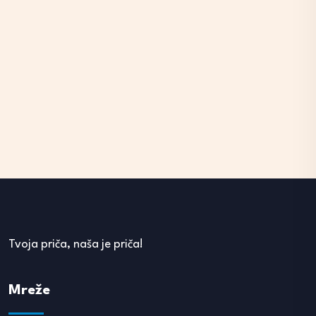
Tvoja priča, naša je priča!
Mreže