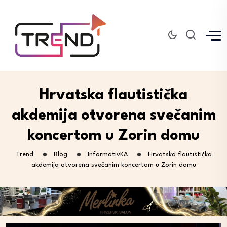
Hrvatska flautistička
akdemija otvorena svečanim
koncertom u Zorin domu
Trend
Blog
InformativKA
Hrvatska flautistička
akdemija otvorena svečanim koncertom u Zorin domu