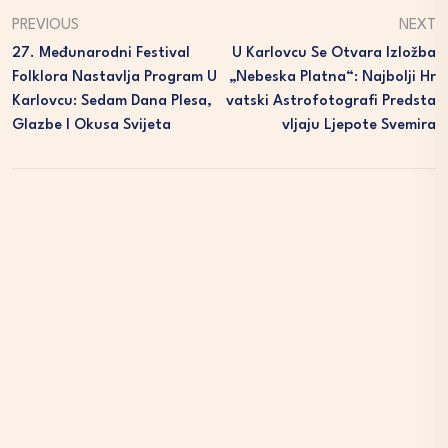
PREVIOUS
NEXT
27. Međunarodni Festival
U Karlovcu Se Otvara Izložba
Folklora Nastavlja Program U
„Nebeska Platna“: Najbolji Hr
Karlovcu: Sedam Dana Plesa,
Vatski Astrofotografi Predsta
Glazbe I Okusa Svijeta
Vljaju Ljepote Svemira