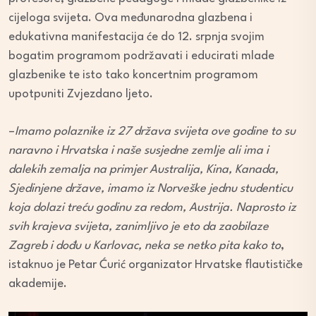
cijeloga svijeta. Ova međunarodna glazbena i
edukativna manifestacija će do 12. srpnja svojim
bogatim programom podržavati i educirati mlade
glazbenike te isto tako koncertnim programom
upotpuniti Zvjezdano ljeto.
–
Imamo polaznike iz 27 država svijeta ove godine to su
naravno i Hrvatska i naše susjedne zemlje ali ima i
dalekih zemalja na primjer Australija, Kina, Kanada,
Sjedinjene države, imamo iz Norveške jednu studenticu
koja dolazi treću godinu za redom, Austrija. Naprosto iz
svih krajeva svijeta, zanimljivo je eto da zaobilaze
Zagreb i dođu u Karlovac, neka se netko pita kako to
,
istaknuo je Petar Ćurić organizator Hrvatske flautističke
akademije.