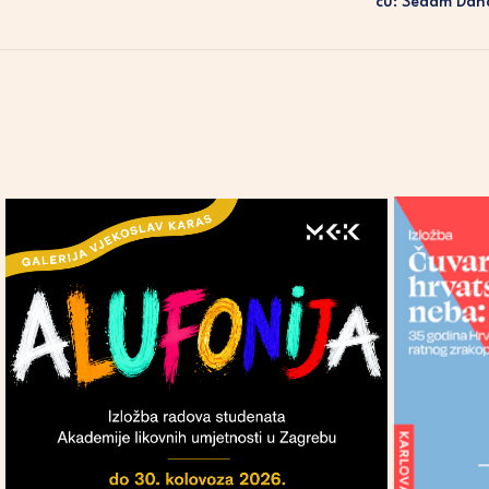
Cu: Sedam Dana