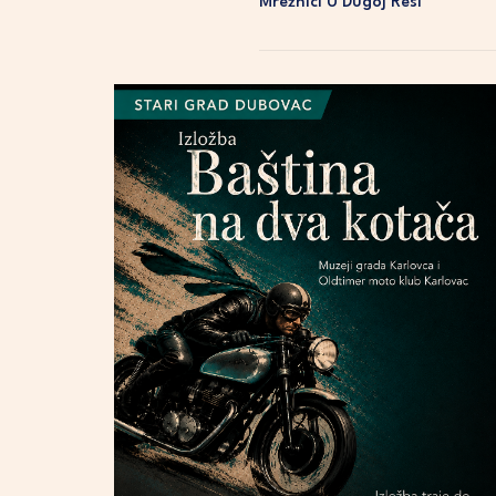
Mrežnici U Dugoj Resi