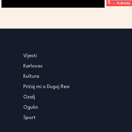
Vijesti
Karlovac
Kultura
Pričaj mi o Dugoj Resi
Ozalj
Ogulin
Sport