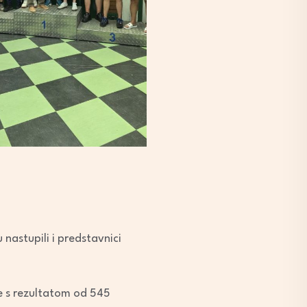
nastupili i predstavnici
je s rezultatom od 545