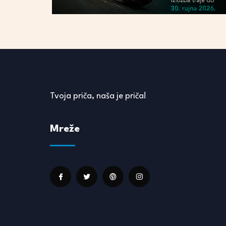
Tvoja priča, naša je priča!
Mreže