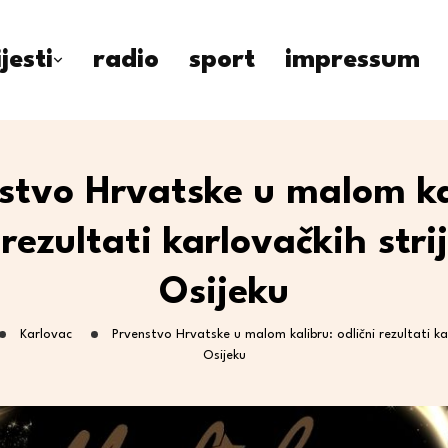
ijesti
radio
sport
impressum
stvo Hrvatske u malom ka
 rezultati karlovačkih stri
Osijeku
Karlovac
Prvenstvo Hrvatske u malom kalibru: odlični rezultati kar
Osijeku