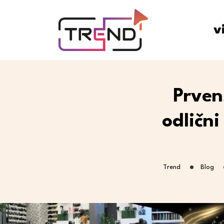
v
Prven
odlični
Trend
Blog