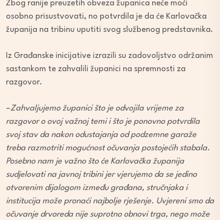
Zbog ranije preuzetih obveza županica neće moći
osobno prisustvovati, no potvrdila je da će Karlovačka
županija na tribinu uputiti svog službenog predstavnika.
Iz Građanske inicijative izrazili su zadovoljstvo održanim
sastankom te zahvalili županici na spremnosti za
razgovor.
–
Zahvaljujemo županici što je odvojila vrijeme za
razgovor o ovoj važnoj temi i što je ponovno potvrdila
svoj stav da nakon odustajanja od podzemne garaže
treba razmotriti mogućnost očuvanja postojećih stabala.
Posebno nam je važno što će Karlovačka županija
sudjelovati na javnoj tribini jer vjerujemo da se jedino
otvorenim dijalogom između građana, stručnjaka i
institucija može pronaći najbolje rješenje. Uvjereni smo da
očuvanje drvoreda nije suprotno obnovi trga, nego može