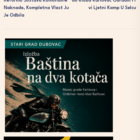
Reformu Sustava Komunalne
Do Kluba Karlovac Odradili Pr
Naknade, Kompletna Vlast Ju
Vi Ljetni Kamp U Selcu
Je Odbila