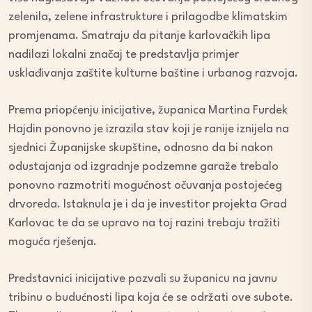
zelenila, zelene infrastrukture i prilagodbe klimatskim
promjenama. Smatraju da pitanje karlovačkih lipa
nadilazi lokalni značaj te predstavlja primjer
usklađivanja zaštite kulturne baštine i urbanog razvoja.
Prema priopćenju inicijative, županica Martina Furdek
Hajdin ponovno je izrazila stav koji je ranije iznijela na
sjednici Županijske skupštine, odnosno da bi nakon
odustajanja od izgradnje podzemne garaže trebalo
ponovno razmotriti mogućnost očuvanja postojećeg
drvoreda. Istaknula je i da je investitor projekta Grad
Karlovac te da se upravo na toj razini trebaju tražiti
moguća rješenja.
Predstavnici inicijative pozvali su županicu na javnu
tribinu o budućnosti lipa koja će se održati ove subote.