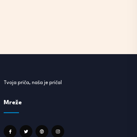
Tvoja priča, naša je priča!
Mreže