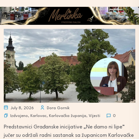
July 8, 2026
Dora Gornik
Izdvojeno
,
Karlovac
,
Karlovačka županija
,
Vijesti
0
Predstavnici Građanske inicijative „Ne damo ni lipe“
jučer su održali radni sastanak sa županicom Karlovačke