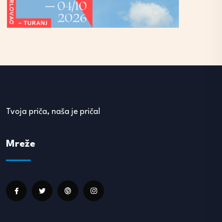
Tvoja priča, naša je priča!
Mreže