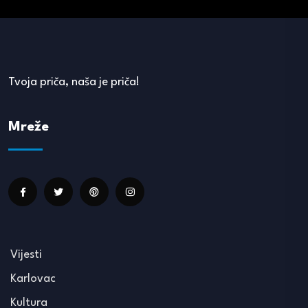
Tvoja priča, naša je priča!
Mreže
Vijesti
Karlovac
Kultura