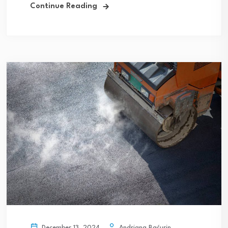
Continue Reading
Andriana Baćurin
December 13, 2024