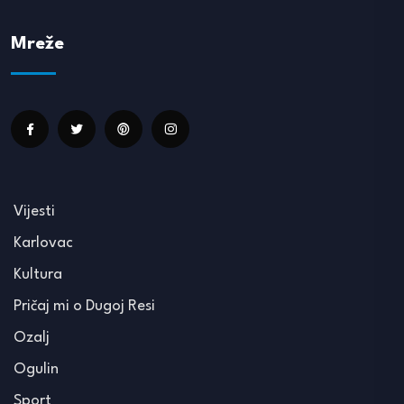
Mreže
Vijesti
Karlovac
Kultura
Pričaj mi o Dugoj Resi
Ozalj
Ogulin
Sport