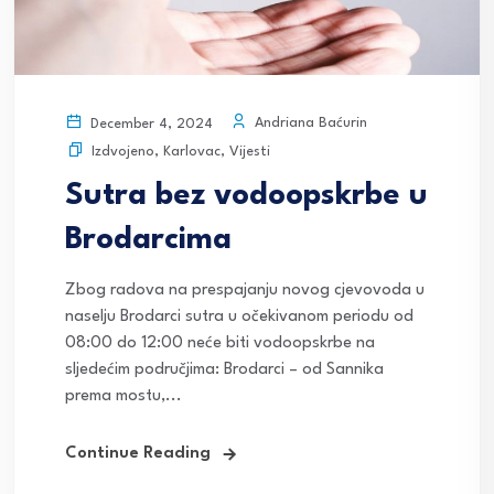
Andriana Baćurin
December 4, 2024
Izdvojeno
,
Karlovac
,
Vijesti
Sutra bez vodoopskrbe u
Brodarcima
Zbog radova na prespajanju novog cjevovoda u
naselju Brodarci sutra u očekivanom periodu od
08:00 do 12:00 neće biti vodoopskrbe na
sljedećim područjima: Brodarci – od Sannika
prema mostu,...
Continue Reading