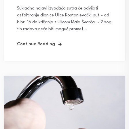
Sukladno najavi izvođača sutra će odvijati
asfaltiranje dionice Ulice Kostanjevački put – od
k.br. 16 do križanja s Ulicom Mala Švarča. – Zbog
tih radova neće biti moguć promet...
Continue Reading