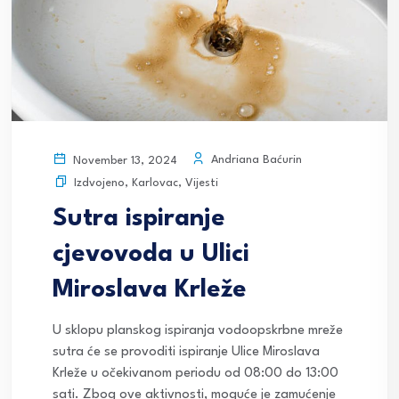
Andriana Baćurin
November 13, 2024
Izdvojeno
,
Karlovac
,
Vijesti
Sutra ispiranje
cjevovoda u Ulici
Miroslava Krleže
U sklopu planskog ispiranja vodoopskrbne mreže
sutra će se provoditi ispiranje Ulice Miroslava
Krleže u očekivanom periodu od 08:00 do 13:00
sati. Zbog ove aktivnosti, moguće je zamućenje