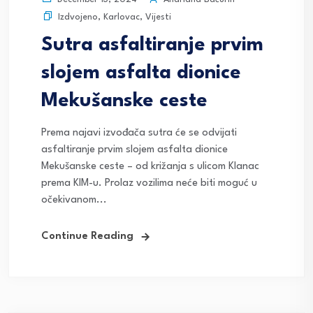
Izdvojeno
,
Karlovac
,
Vijesti
Sutra asfaltiranje prvim
slojem asfalta dionice
Mekušanske ceste
Prema najavi izvođača sutra će se odvijati
asfaltiranje prvim slojem asfalta dionice
Mekušanske ceste – od križanja s ulicom Klanac
prema KIM-u. Prolaz vozilima neće biti moguć u
očekivanom...
Continue Reading