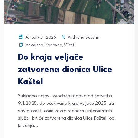
Andriana Baćurin
January 7, 2025
Izdvojeno
,
Karlovac
,
Vijesti
Do kraja veljače
zatvorena dionica Ulice
Kaštel
Sukladno najavi izvođača radova od četvrtka
9.1.2025. do očekivano kraja veljače 2025. za
sav promet, osim vozila stanara i interventnih
službi, bit će zatvorena dionica Ulice Kaštel (od
križanja...