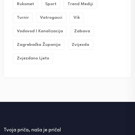
Rukomet
Sport
Trend Mediji
Turnir
Vatrogasci
Vik
Vodovod I Kanalizacija
Zabava
Zagrebačka Županija
Zvijezda
Zvjezdano Ljeto
Tvoja priča, naša je priča!