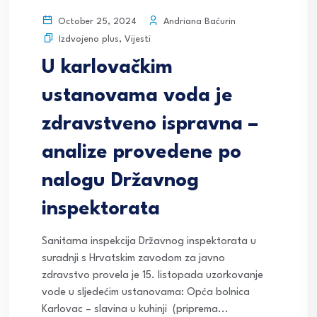
Andriana Baćurin
October 25, 2024
Izdvojeno plus
,
Vijesti
U karlovačkim
ustanovama voda je
zdravstveno ispravna –
analize provedene po
nalogu Državnog
inspektorata
Sanitarna inspekcija Državnog inspektorata u
suradnji s Hrvatskim zavodom za javno
zdravstvo provela je 15. listopada uzorkovanje
vode u sljedećim ustanovama: Opća bolnica
Karlovac – slavina u kuhinji (priprema...