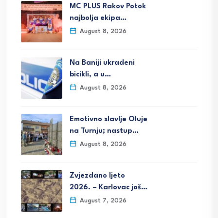
MC PLUS Rakov Potok
najbolja ekipa…
August 8, 2026
Na Baniji ukradeni
bicikli, a u…
August 8, 2026
Emotivno slavlje Oluje
na Turnju; nastup…
August 8, 2026
Zvjezdano ljeto
2026. – Karlovac još…
August 7, 2026