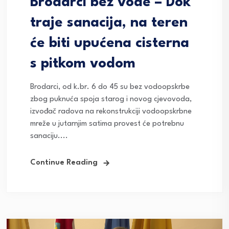
Brodarci bez vode – Dok
traje sanacija, na teren
će biti upućena cisterna
s pitkom vodom
Brodarci, od k.br. 6 do 45 su bez vodoopskrbe
zbog puknuća spoja starog i novog cjevovoda,
izvođač radova na rekonstrukciji vodoopskrbne
mreže u jutarnjim satima provest će potrebnu
sanaciju....
Continue Reading