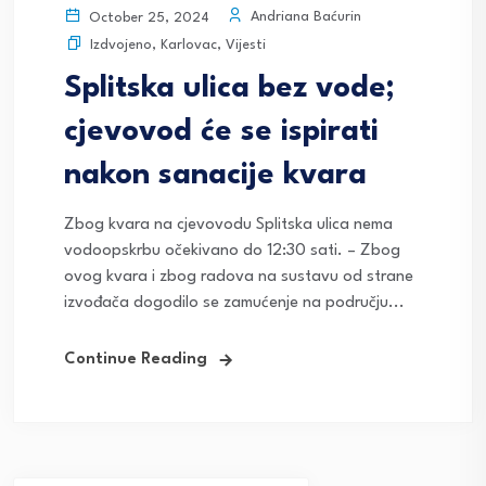
Andriana Baćurin
October 25, 2024
Izdvojeno
,
Karlovac
,
Vijesti
Splitska ulica bez vode;
cjevovod će se ispirati
nakon sanacije kvara
Zbog kvara na cjevovodu Splitska ulica nema
vodoopskrbu očekivano do 12:30 sati. – Zbog
ovog kvara i zbog radova na sustavu od strane
izvođača dogodilo se zamućenje na području...
Continue Reading