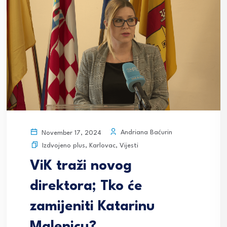
Andriana Baćurin
November 17, 2024
Izdvojeno plus
,
Karlovac
,
Vijesti
ViK traži novog
direktora; Tko će
zamijeniti Katarinu
Malenicu?