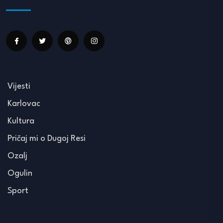
Vijesti
Karlovac
Kultura
Pričaj mi o Dugoj Resi
Ozalj
Ogulin
Sport