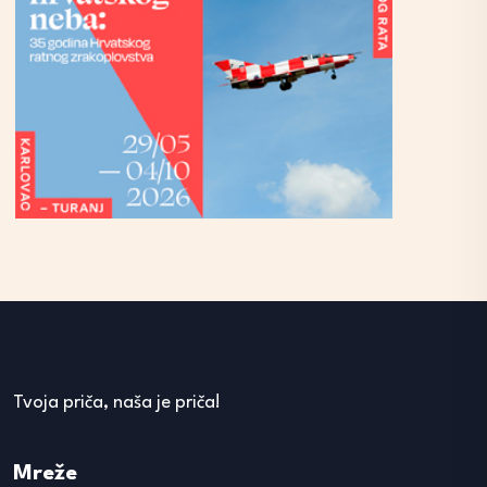
Tvoja priča, naša je priča!
Mreže