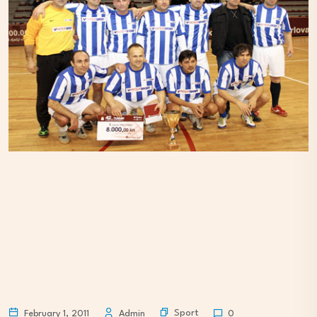
Sport
February 1, 2011
Admin
0