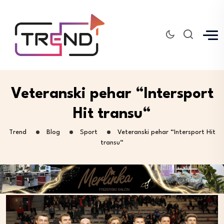
Veteranski pehar “Intersport
Hit transu“
Trend
Blog
Sport
Veteranski pehar “Intersport Hit
transu“