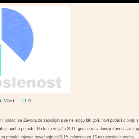
Vijesti
0
rni podaci sa Zavoda za zapošljavanje ne mogu biti gori, novi podaci o broju
nih je opet u porastu. Na kraju veljače 2011. godine u evidenciji Zavoda za za
u na protekli mjesec povećanje od 0,1% odnosno za 15 nezaposlenih osoba.