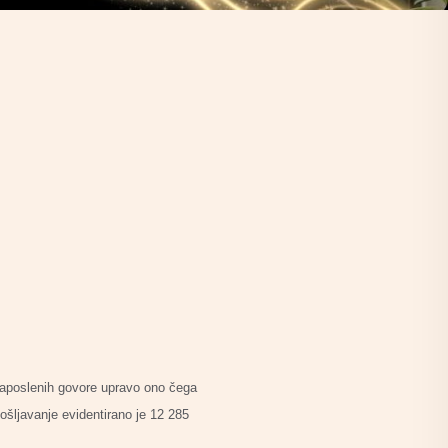
 zaposlenih govore upravo ono čega
pošljavanje evidentirano je 12 285