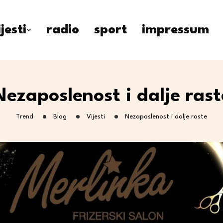
ijesti
radio
sport
impressum
Nezaposlenost i dalje rast
Trend
Blog
Vijesti
Nezaposlenost i dalje raste