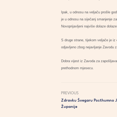
Ipak, u odnosu na veljaču prošle god
je u odnosu na siječanj smanjenje za
Novoprijavljeni najviše dolaze dolaze
S druge strane, tijekom veljače je i
odjavljeno zbog nejavljanje Zavodu 
Dobra vijest iz Zavoda za zapošljava
prethodnom mjesecu.
PREVIOUS
Zdravku Švegaru Posthumno J
Županije