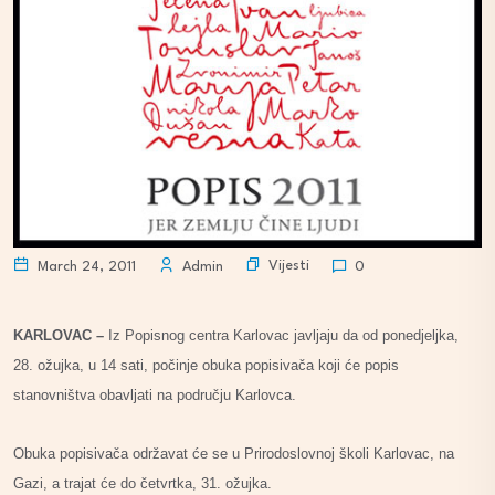
Vijesti
March 24, 2011
Admin
0
KARLOVAC –
Iz Popisnog centra Karlovac javljaju da od ponedjeljka,
28. ožujka, u 14 sati, počinje obuka popisivača koji će popis
stanovništva obavljati na području Karlovca.
Obuka popisivača održavat će se u Prirodoslovnoj školi Karlovac, na
Gazi, a trajat će do četvrtka, 31. ožujka.