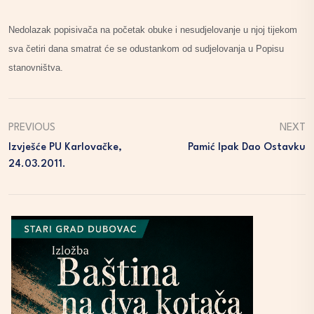
Nedolazak popisivača na početak obuke i nesudjelovanje u njoj tijekom
sva četiri dana smatrat će se odustankom od sudjelovanja u Popisu
stanovništva.
PREVIOUS
NEXT
Izvješće PU Karlovačke,
Pamić Ipak Dao Ostavku
24.03.2011.