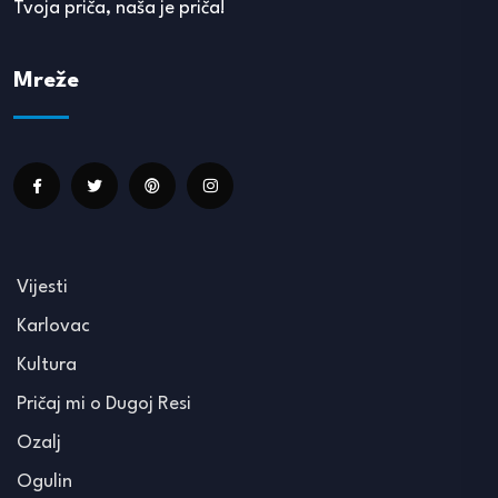
Tvoja priča, naša je priča!
Mreže
Vijesti
Karlovac
Kultura
Pričaj mi o Dugoj Resi
Ozalj
Ogulin