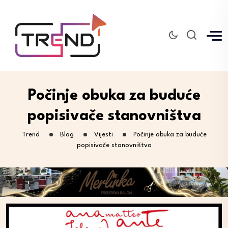
Počinje obuka za buduće
popisivače stanovništva
Trend
Blog
Vijesti
Počinje obuka za buduće
popisivače stanovništva