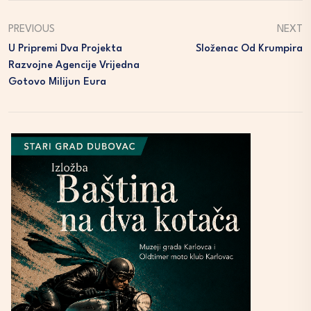
PREVIOUS
NEXT
U Pripremi Dva Projekta
Složenac Od Krumpira
Razvojne Agencije Vrijedna
Gotovo Milijun Eura