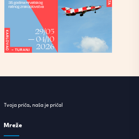
Tvoja priča, naša je priča!
Mreže