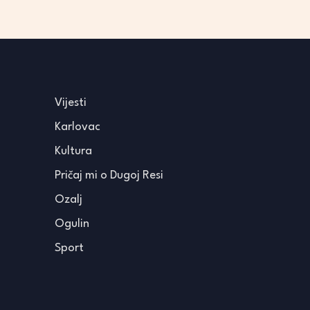
Vijesti
Karlovac
Kultura
Pričaj mi o Dugoj Resi
Ozalj
Ogulin
Sport