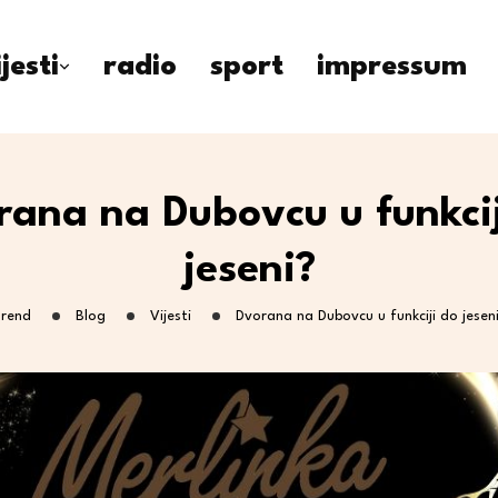
ijesti
radio
sport
impressum
rana na Dubovcu u funkcij
jeseni?
rend
Blog
Vijesti
Dvorana na Dubovcu u funkciji do jesen