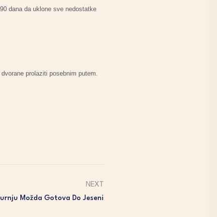
u 90 dana da uklone sve nedostatke
 dvorane prolaziti posebnim putem.
NEXT
Turnju Možda Gotova Do Jeseni