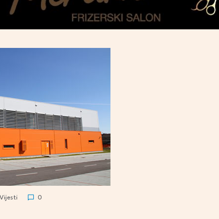
Vijesti
0