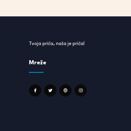
Tvoja priča, naša je priča!
Mreže