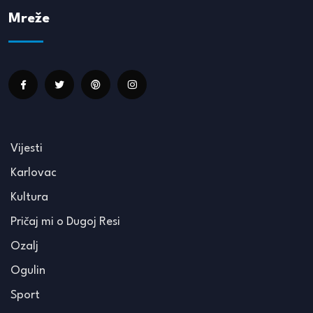
Mreže
Vijesti
Karlovac
Kultura
Pričaj mi o Dugoj Resi
Ozalj
Ogulin
Sport