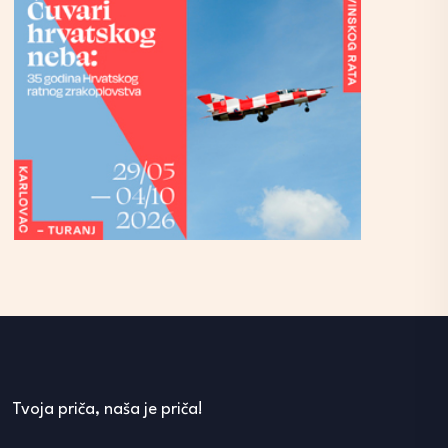
Tvoja priča, naša je priča!