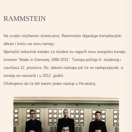
RAMMSTEIN
Na svojim službenim stranicama, Rammstein objavljuje kompilacijski
album i kreću na novu turneju.
Njemački industrial metalci za studeni su najavili novu europsku turneju
imenom “Made in Germany 1995-2011”. Turneja počinje 6. studenog i
završava 12. prosinca. No, datumi nastupa još će se nadopunjavati, a
turneja se nastaviti i u 2012. godini.
Očekujemo da će biti barem jedan nastup u Hrvatskoj.