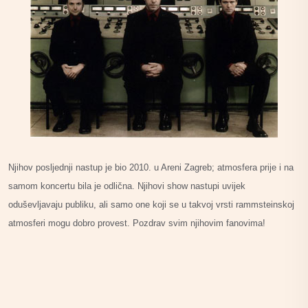
Njihov posljednji nastup je bio 2010. u Areni Zagreb; atmosfera prije i na
samom koncertu bila je odlična. Njihovi show nastupi uvijek
oduševljavaju publiku, ali samo one koji se u takvoj vrsti rammsteinskoj
atmosferi mogu dobro provest. Pozdrav svim njihovim fanovima!