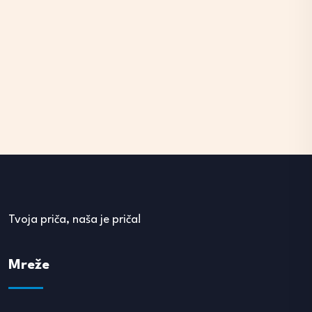
Tvoja priča, naša je priča!
Mreže