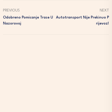
PREVIOUS
NEXT
Odobreno Pomicanje Trase U
Autotransport Nije Prekinuo P
Nazorovoj
Rijevoz!