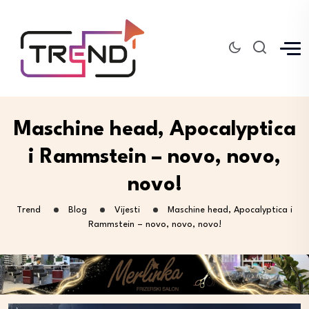
Maschine head, Apocalyptica
i Rammstein – novo, novo,
novo!
Trend
Blog
Vijesti
Maschine head, Apocalyptica i
Rammstein – novo, novo, novo!