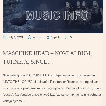
Vijesti
July 1, 2011
Admin
0
MASCHINE HEAD – NOVI ALBUM,
TURNEJA, SINGL…
NU–metal grupa MASCHINE HEAD izdaje novi album pod nazivom
“UNTO THE LOCUS” od izdavača Roadrunner Records, a u trgovinama
bi se trebao pojaviti krajem devetog mjeseca. Prvi single će biti pjesma
“Locus”. Na Youtube-u postoji već tzv. “advance mix” jer to nije potpuna
verzija pjesme.