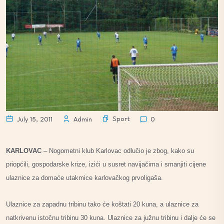
Sport
July 15, 2011
Admin
0
KARLOVAC
– Nogometni klub Karlovac odlučio je zbog, kako su
priopćili, gospodarske krize, izići u susret navijačima i smanjiti cijene
ulaznice za domaće utakmice karlovačkog prvoligaša.
Ulaznice za zapadnu tribinu tako će koštati 20 kuna, a ulaznice za
natkrivenu istočnu tribinu 30 kuna. Ulaznice za južnu tribinu i dalje će se