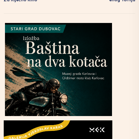
Za Riječno Kino
Enog Tornja