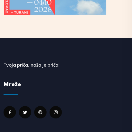
Tvoja priča, naša je priča!
Mreže