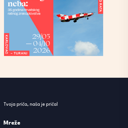
Tvoja priča, naša je priča!
Mreže