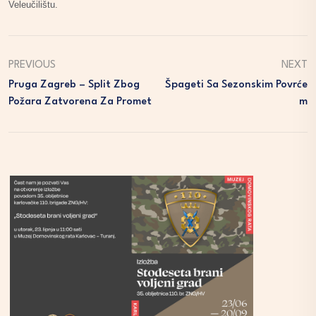
Veleučilištu.
PREVIOUS
NEXT
Pruga Zagreb – Split Zbog
Špageti Sa Sezonskim Povrće
Požara Zatvorena Za Promet
M