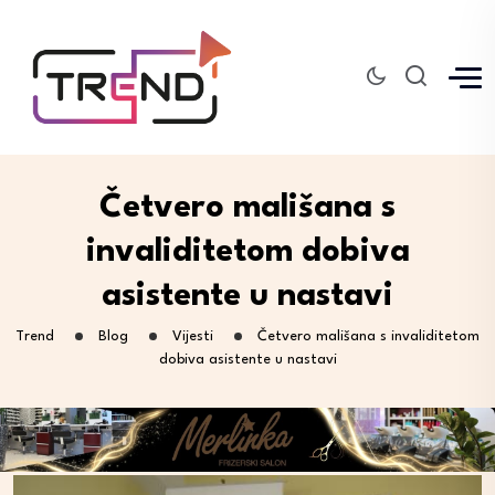
Četvero mališana s
invaliditetom dobiva
asistente u nastavi
Trend
Blog
Vijesti
Četvero mališana s invaliditetom
dobiva asistente u nastavi