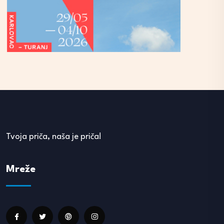
Tvoja priča, naša je priča!
Mreže