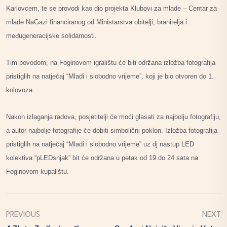
Karlovcem, te se provodi kao dio projekta Klubovi za mlade – Centar za
mlade NaGazi financiranog od Ministarstva obitelji, branitelja i
međugeneracijske solidarnosti.
Tim povodom, na Foginovom igralištu će biti održana izložba fotografija
pristiglih na natječaj “Mladi i slobodno vrijeme”, koji je bio otvoren do 1.
kolovoza.
Nakon izlaganja radova, posjetitelji će moći glasati za najbolju fotografiju,
a autor najbolje fotografije će dobiti simbolični poklon. Izložba fotografija
pristiglih na natječaj “Mladi i slobodno vrijeme” uz dj nastup LED
kolektiva “pLEDsnjak” bit će održana u petak od 19 do 24 sata na
Foginovom kupalištu.
PREVIOUS
NEXT