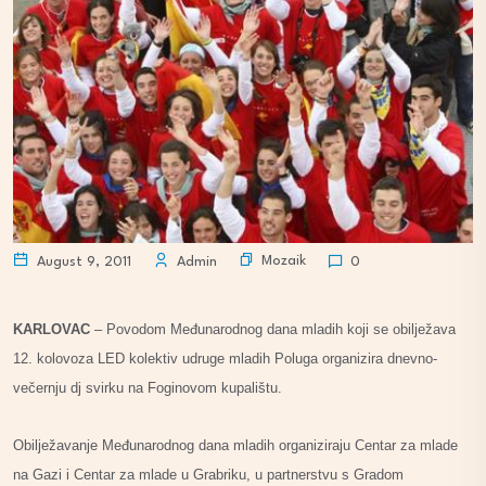
Mozaik
August 9, 2011
Admin
0
KARLOVAC
– Povodom Međunarodnog dana mladih koji se obilježava
12. kolovoza LED kolektiv udruge mladih Poluga organizira dnevno-
večernju dj svirku na Foginovom kupalištu.
Obilježavanje Međunarodnog dana mladih organiziraju Centar za mlade
na Gazi i Centar za mlade u Grabriku, u partnerstvu s Gradom