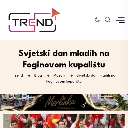
Svjetski dan mladih na
Foginovom kupalištu
Trend
Blog
Mozaik
Svjetski dan mladih na
Foginovom kupalištu