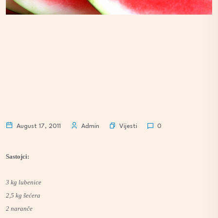
Vijesti
August 17, 2011
Admin
0
Sastojci:
3 kg lubenice
2,5 kg šećera
2 naranče