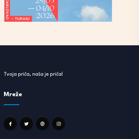
Tvoja priča, naša je priča!
Mreže